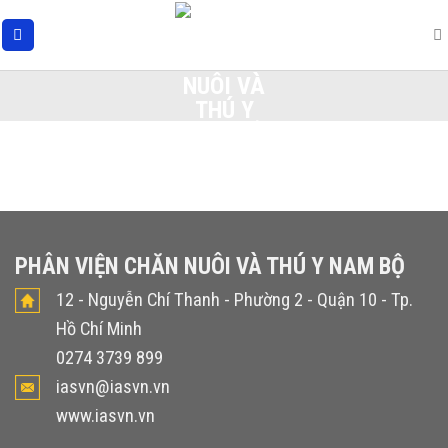
Skip
to
content
PHÂN VIỆN CHĂN NUÔI VÀ THÚ Y NAM BỘ
12 - Nguyễn Chí Thanh - Phường 2 - Quận 10 - Tp.
Hồ Chí Minh
0274 3739 899
iasvn@iasvn.vn
www.iasvn.vn