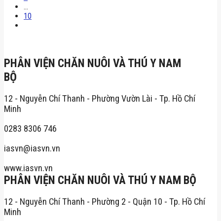
…
10
PHÂN VIỆN CHĂN NUÔI VÀ THÚ Y NAM
BỘ
12 - Nguyễn Chí Thanh - Phường Vườn Lài - Tp. Hồ Chí
Minh
0283 8306 746
iasvn@iasvn.vn
www.iasvn.vn
PHÂN VIỆN CHĂN NUÔI VÀ THÚ Y NAM BỘ
12 - Nguyễn Chí Thanh - Phường 2 - Quận 10 - Tp. Hồ Chí
Minh