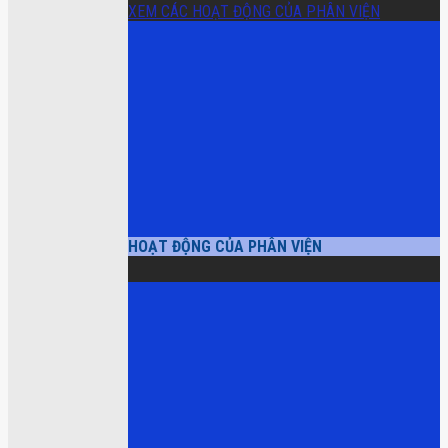
XEM CÁC HOẠT ĐỘNG CỦA PHÂN VIỆN
HOẠT ĐỘNG CỦA PHÂN VIỆN