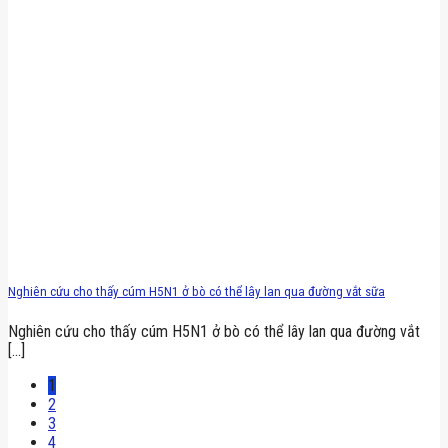
Nghiên cứu cho thấy cúm H5N1 ở bò có thể lây lan qua đường vắt sữa
Nghiên cứu cho thấy cúm H5N1 ở bò có thể lây lan qua đường vắt
[...]
1
2
3
4