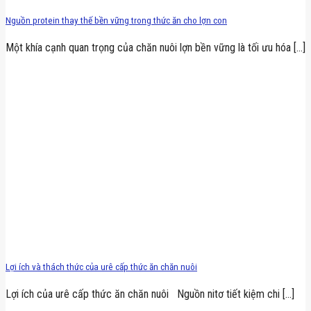
Nguồn protein thay thế bền vững trong thức ăn cho lợn con
Một khía cạnh quan trọng của chăn nuôi lợn bền vững là tối ưu hóa [...]
Lợi ích và thách thức của urê cấp thức ăn chăn nuôi
Lợi ích của urê cấp thức ăn chăn nuôi Nguồn nitơ tiết kiệm chi [...]