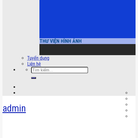
THƯ VIỆN HÌNH ẢNH
Tuyển dụng
Liên hệ
Tìm
kiếm:
admin