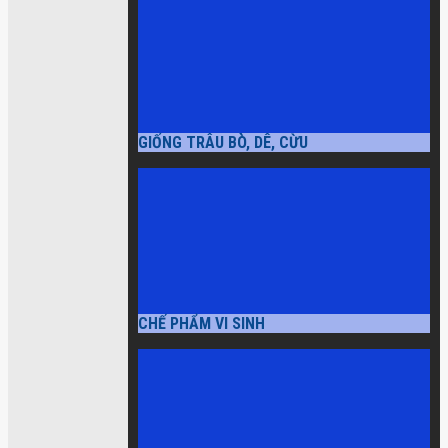
GIỐNG TRÂU BÒ, DÊ, CỪU
CHẾ PHẨM VI SINH