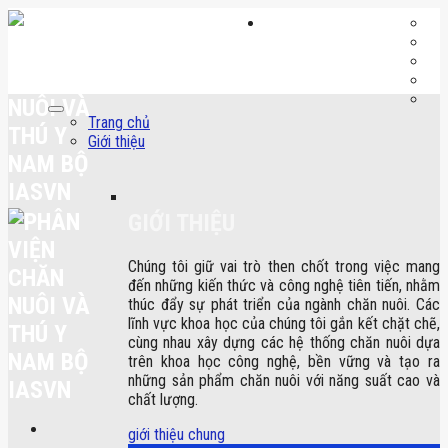
Skip
to
content
Trang chủ
Giới thiệu
GIỚI THIỆU
Chúng tôi giữ vai trò then chốt trong việc mang
đến những kiến thức và công nghệ tiên tiến, nhằm
thúc đẩy sự phát triển của ngành chăn nuôi. Các
lĩnh vực khoa học của chúng tôi gắn kết chặt chẽ,
cùng nhau xây dựng các hệ thống chăn nuôi dựa
trên khoa học công nghệ, bền vững và tạo ra
những sản phẩm chăn nuôi với năng suất cao và
chất lượng.
giới thiệu chung