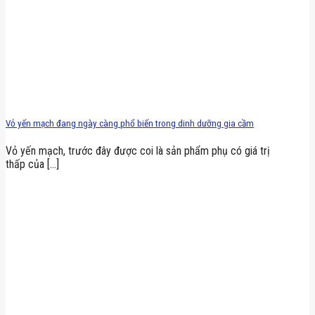
Vỏ yến mạch đang ngày càng phổ biến trong dinh dưỡng gia cầm
Vỏ yến mạch, trước đây được coi là sản phẩm phụ có giá trị
thấp của [...]