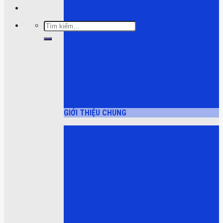
Tìm
kiếm:
GIỚI THIỆU CHUNG