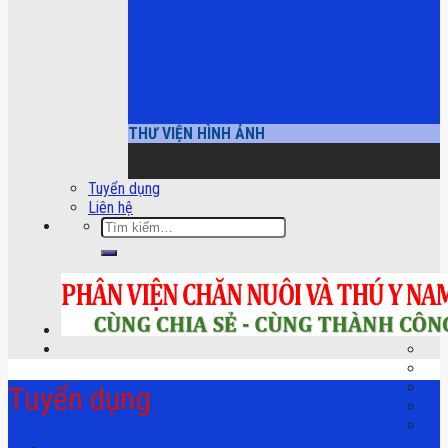
THƯ VIỆN HÌNH ẢNH
Tuyển dụng
Liên hệ
Tìm
kiếm:
Tuyển dụng