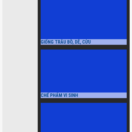
GIỐNG TRÂU BÒ, DÊ, CỪU
CHẾ PHẨM VI SINH