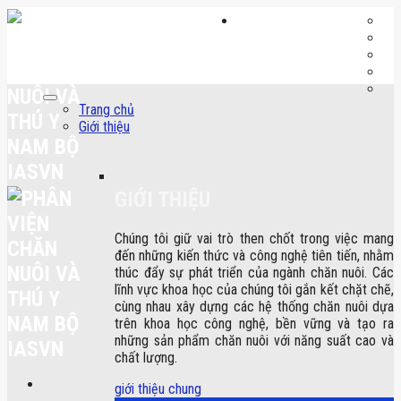
Skip
to
content
Trang chủ
Giới thiệu
GIỚI THIỆU
Chúng tôi giữ vai trò then chốt trong việc mang
đến những kiến thức và công nghệ tiên tiến, nhằm
thúc đẩy sự phát triển của ngành chăn nuôi. Các
lĩnh vực khoa học của chúng tôi gắn kết chặt chẽ,
cùng nhau xây dựng các hệ thống chăn nuôi dựa
trên khoa học công nghệ, bền vững và tạo ra
những sản phẩm chăn nuôi với năng suất cao và
chất lượng.
giới thiệu chung