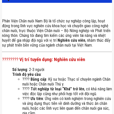
Phân Viện Chăn nuôi Nam Bộ là tổ chức sự nghiệp công lập, hoạt
động trong lĩnh vực nghiên cứu khoa học và chuyển giao công nghệ
chăn nuôi, trực thuộc Viện Chăn nuôi – Bộ Nông nghiệp và Phát triển
nông thôn. Chúng tôi đang tìm kiếm các ứng viên tài năng và nhiệt
huyết để gia nhập đội ngũ với vị trí
Nghiên cứu viên
, nhằm thúc đẩy
sự phát triển bền vững của ngành chăn nuôi tại Việt Nam.
????‍????
Vị trí tuyển dụng: Nghiên cứu viên
Số lượng
: 2-3 người
Trình độ yêu cầu
:
????
Bằng cấp
: Kỹ sư hoặc Thạc sĩ chuyên ngành Chăn
nuôi hoặc Chăn nuôi Thú y.
????
Tốt nghiệp từ loại “Khá” trở lên
, có khả năng làm
việc độc lập cũng như phối hợp tốt với đội ngũ.
????
Ưu tiên
: Ứng viên có kinh nghiệm trong nghiên cứu
và ứng dụng thực tiễn về dinh dưỡng và thức ăn chăn
nuôi, hoặc các lĩnh vực liên quan đến chăn nuôi gia súc,
gia cầm.