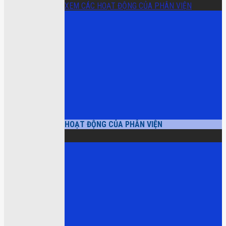
XEM CÁC HOẠT ĐỘNG CỦA PHÂN VIỆN
HOẠT ĐỘNG CỦA PHÂN VIỆN