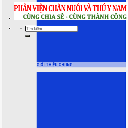
Tìm
kiếm:
GIỚI THIỆU CHUNG