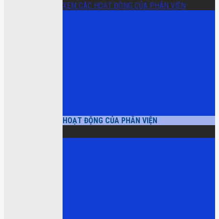
XEM CÁC HOẠT ĐỘNG CỦA PHÂN VIỆN
HOẠT ĐỘNG CỦA PHÂN VIỆN