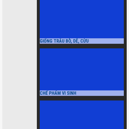
GIỐNG TRÂU BÒ, DÊ, CỪU
CHẾ PHẨM VI SINH