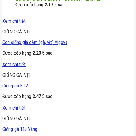
Được xếp hạng
2.17
5 sao
GIỐNG GÀ, VỊT
Con giống gia cầm (gà, vịt) Vigova
Được xếp hạng
2.20
5 sao
GIỐNG GÀ, VỊT
Giống gà BT2
Được xếp hạng
2.47
5 sao
GIỐNG GÀ, VỊT
Giống gà Tàu Vàng