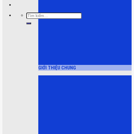
Tìm
kiếm:
GIỚI THIỆU CHUNG