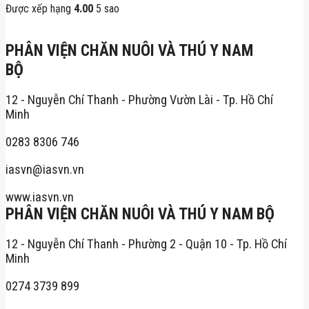
Được xếp hạng
4.00
5 sao
PHÂN VIỆN CHĂN NUÔI VÀ THÚ Y NAM
BỘ
12 - Nguyễn Chí Thanh - Phường Vườn Lài - Tp. Hồ Chí
Minh
0283 8306 746
iasvn@iasvn.vn
www.iasvn.vn
PHÂN VIỆN CHĂN NUÔI VÀ THÚ Y NAM BỘ
12 - Nguyễn Chí Thanh - Phường 2 - Quận 10 - Tp. Hồ Chí
Minh
0274 3739 899