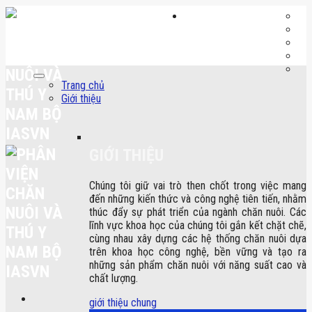
Skip
to
content
Trang chủ
Giới thiệu
GIỚI THIỆU
Chúng tôi giữ vai trò then chốt trong việc mang
đến những kiến thức và công nghệ tiên tiến, nhằm
thúc đẩy sự phát triển của ngành chăn nuôi. Các
lĩnh vực khoa học của chúng tôi gắn kết chặt chẽ,
cùng nhau xây dựng các hệ thống chăn nuôi dựa
trên khoa học công nghệ, bền vững và tạo ra
những sản phẩm chăn nuôi với năng suất cao và
chất lượng.
giới thiệu chung