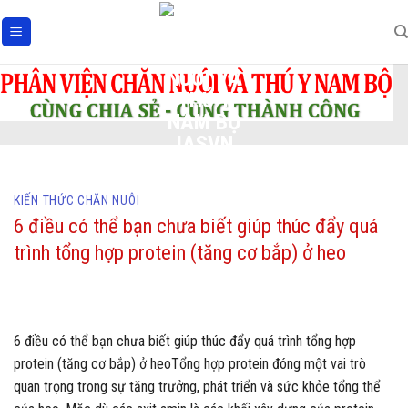
Skip
to
content
KIẾN THỨC CHĂN NUÔI
6 điều có thể bạn chưa biết giúp thúc đẩy quá
trình tổng hợp protein (tăng cơ bắp) ở heo
6 điều có thể bạn chưa biết giúp thúc đẩy quá trình tổng hợp
protein (tăng cơ bắp) ở heoTổng hợp protein đóng một vai trò
quan trọng trong sự tăng trưởng, phát triển và sức khỏe tổng thể