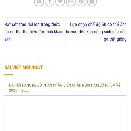
Đất sét trao đổi ion trong thức
Lựa chọn chế độ ăn có thể ảnh
ăn có thể thể hiện đặc tính kháng
hưởng đến khả năng sinh sản của
sinh
gà thịt giống
BÀI VIẾT MỚI NHẤT
ĐẠI HỘI ĐẢNG BỘ BỘ PHẬN PHÂN VIỆN CHĂN NUÔI NAM BỘ NHIỆM KỲ
2025 – 2030