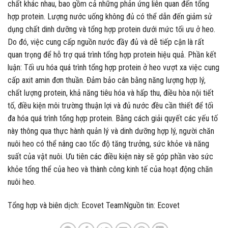
chất khác nhau, bao gồm cả những phản ứng liên quan đến tổng
hợp protein. Lượng nước uống không đủ có thể dẫn đến giảm sử
dụng chất dinh dưỡng và tổng hợp protein dưới mức tối ưu ở heo.
Do đó, việc cung cấp nguồn nước đầy đủ và dễ tiếp cận là rất
quan trọng để hỗ trợ quá trình tổng hợp protein hiệu quả. Phần kết
luận: Tối ưu hóa quá trình tổng hợp protein ở heo vượt xa việc cung
cấp axit amin đơn thuần. Đảm bảo cân bằng năng lượng hợp lý,
chất lượng protein, khả năng tiêu hóa và hấp thu, điều hòa nội tiết
tố, điều kiện môi trường thuận lợi và đủ nước đều cần thiết để tối
đa hóa quá trình tổng hợp protein. Bằng cách giải quyết các yếu tố
này thông qua thực hành quản lý và dinh dưỡng hợp lý, người chăn
nuôi heo có thể nâng cao tốc độ tăng trưởng, sức khỏe và năng
suất của vật nuôi. Ưu tiên các điều kiện này sẽ góp phần vào sức
khỏe tổng thể của heo và thành công kinh tế của hoạt động chăn
nuôi heo.
Tổng hợp và biên dịch: Ecovet TeamNguồn tin: Ecovet