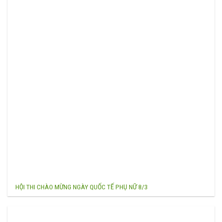
HỘI THI CHÀO MỪNG NGÀY QUỐC TẾ PHỤ NỮ 8/3