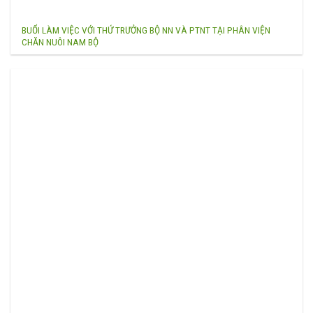
BUỔI LÀM VIỆC VỚI THỨ TRƯỞNG BỘ NN VÀ PTNT TẠI PHÂN VIỆN
CHĂN NUÔI NAM BỘ