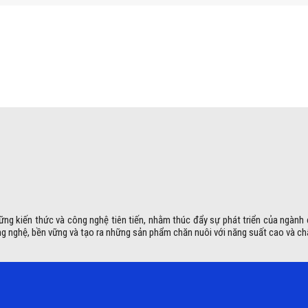
ững kiến thức và công nghệ tiên tiến, nhằm thúc đẩy sự phát triển của ngành
g nghệ, bền vững và tạo ra những sản phẩm chăn nuôi với năng suất cao và ch