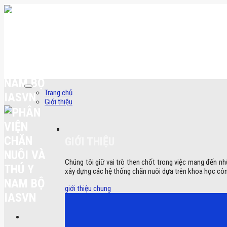
Skip
to
content
Trang chủ
Giới thiệu
GIỚI THIỆU
Chúng tôi giữ vai trò then chốt trong việc mang đến nh
xây dựng các hệ thống chăn nuôi dựa trên khoa học côn
giới thiệu chung