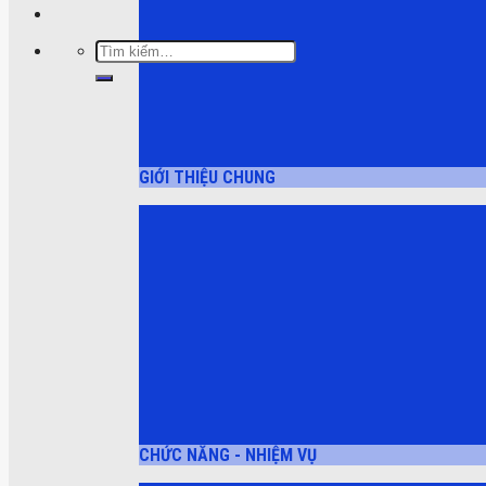
Tìm
kiếm:
GIỚI THIỆU CHUNG
CHỨC NĂNG - NHIỆM VỤ