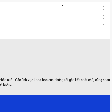
 chăn nuôi. Các lĩnh vực khoa học của chúng tôi gắn kết chặt chẽ, cùng nhau
ất lượng.