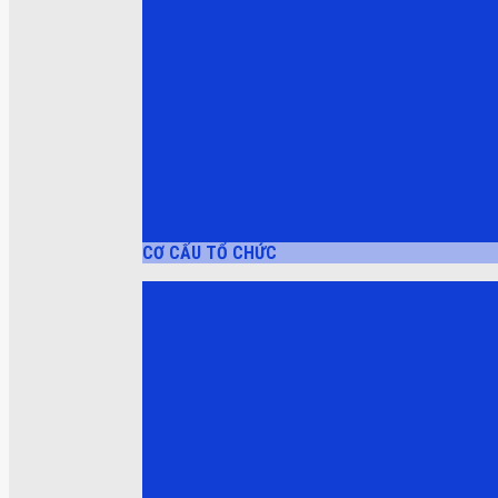
CƠ CẤU TỔ CHỨC