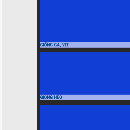
GIỐNG GÀ, VỊT
GIỐNG HEO