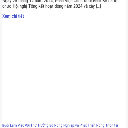
Ngày 25 tháng 12 năm 2024, Phân Viện Chăn Nuôi Nam Bộ đã tổ
chức Hội nghị Tổng kết hoạt động năm 2024 và xây [...]
Xem chi tiết
Buổi Làm Việc Với Thứ Trưởng Bộ Nông Nghiệp và Phát Triển Nông Thôn tại