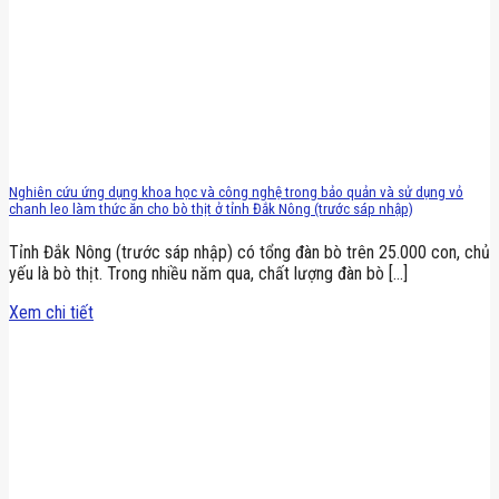
Nghiên cứu ứng dụng khoa học và công nghệ trong bảo quản và sử dụng vỏ
chanh leo làm thức ăn cho bò thịt ở tỉnh Đắk Nông (trước sáp nhập)
Tỉnh Đắk Nông (trước sáp nhập) có tổng đàn bò trên 25.000 con, chủ
yếu là bò thịt. Trong nhiều năm qua, chất lượng đàn bò [...]
Xem chi tiết