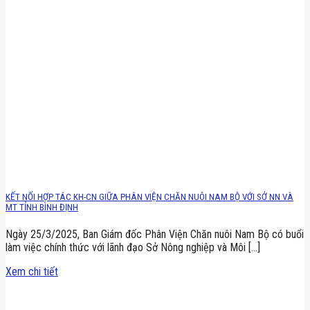
KẾT NỐI HỢP TÁC KH-CN GIỮA PHÂN VIỆN CHĂN NUÔI NAM BỘ VỚI SỞ NN VÀ
MT TỈNH BÌNH ĐỊNH
Ngày 25/3/2025, Ban Giám đốc Phân Viện Chăn nuôi Nam Bộ có buổi
làm việc chính thức với lãnh đạo Sở Nông nghiệp và Môi [...]
Xem chi tiết