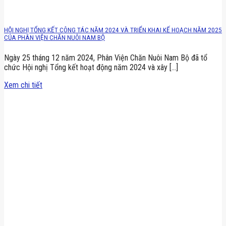
HỘI NGHỊ TỔNG KẾT CÔNG TÁC NĂM 2024 VÀ TRIỂN KHAI KẾ HOẠCH NĂM 2025
CỦA PHÂN VIỆN CHĂN NUÔI NAM BỘ
Ngày 25 tháng 12 năm 2024, Phân Viện Chăn Nuôi Nam Bộ đã tổ
chức Hội nghị Tổng kết hoạt động năm 2024 và xây [...]
Xem chi tiết