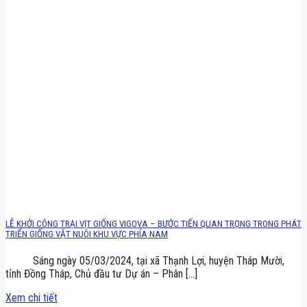
LỄ KHỞI CÔNG TRẠI VỊT GIỐNG VIGOVA – BƯỚC TIẾN QUAN TRỌNG TRONG PHÁT
TRIỂN GIỐNG VẬT NUÔI KHU VỰC PHÍA NAM
Sáng ngày 05/03/2024, tại xã Thạnh Lợi, huyện Tháp Mười,
tỉnh Đồng Tháp, Chủ đầu tư Dự án – Phân [...]
Xem chi tiết