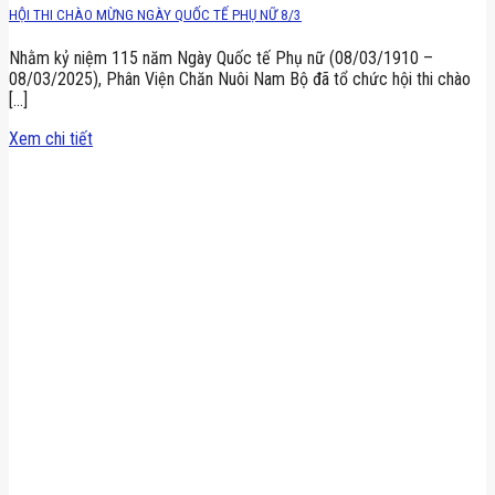
HỘI THI CHÀO MỪNG NGÀY QUỐC TẾ PHỤ NỮ 8/3
Nhằm kỷ niệm 115 năm Ngày Quốc tế Phụ nữ (08/03/1910 –
08/03/2025), Phân Viện Chăn Nuôi Nam Bộ đã tổ chức hội thi chào
[...]
Xem chi tiết