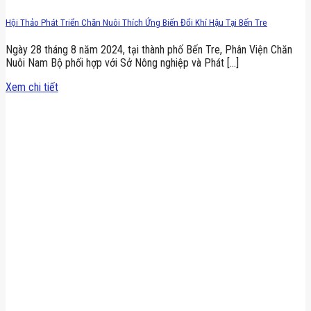
Hội Thảo Phát Triển Chăn Nuôi Thích Ứng Biến Đổi Khí Hậu Tại Bến Tre
Ngày 28 tháng 8 năm 2024, tại thành phố Bến Tre, Phân Viện Chăn
Nuôi Nam Bộ phối hợp với Sở Nông nghiệp và Phát [...]
Xem chi tiết