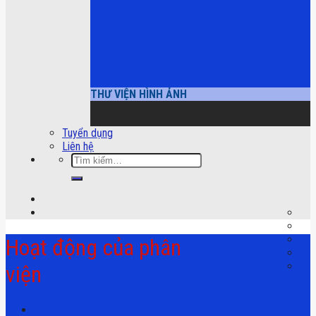
THƯ VIỆN HÌNH ẢNH
Tuyển dụng
Liên hệ
Tìm
kiếm:
Hoạt động của phân
viện