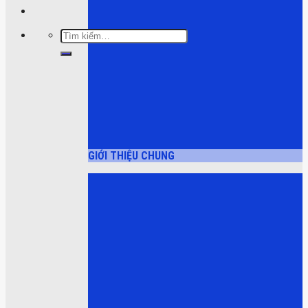
Tìm
kiếm:
GIỚI THIỆU CHUNG