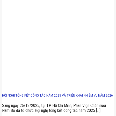
HỘI NGHỊ TỔNG KẾT CÔNG TÁC NĂM 2025 VÀ TRIỂN KHAI NHIỆM VỤ NĂM 2026
Sáng ngày 26/12/2025, tại TP. Hồ Chí Minh, Phân Viện Chăn nuôi
Nam Bộ đã tổ chức Hội nghị tổng kết công tác năm 2025 [...]