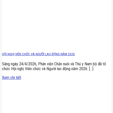
HỘI NGHỊ VIÊN CHỨC VÀ NGƯỜI LAO ĐỘNG NĂM 2026
Sáng ngày 24/4/2026, Phân viện Chăn nuôi và Thú y Nam bộ đã tổ
chức Hội nghị Viên chức và Người lao động năm 2026. [...]
Xem chi tiết