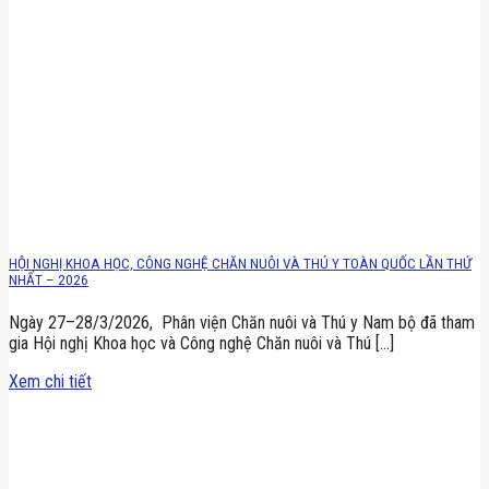
HỘI NGHỊ KHOA HỌC, CÔNG NGHỆ CHĂN NUÔI VÀ THÚ Y TOÀN QUỐC LẦN THỨ
NHẤT – 2026
Ngày 27–28/3/2026, Phân viện Chăn nuôi và Thú y Nam bộ đã tham
gia Hội nghị Khoa học và Công nghệ Chăn nuôi và Thú [...]
Xem chi tiết