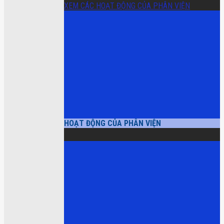
XEM CÁC HOẠT ĐỘNG CỦA PHÂN VIỆN
HOẠT ĐỘNG CỦA PHÂN VIỆN