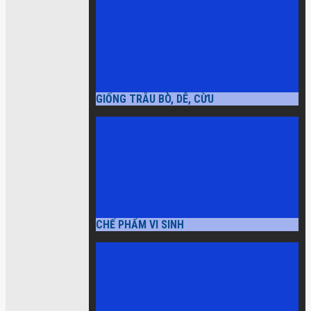
GIỐNG TRÂU BÒ, DÊ, CỪU
CHẾ PHẨM VI SINH