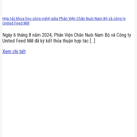
Hợp tác khoa học công nghệ giữa Phân Viện Chăn Nuôi Nam Bộ và công ty
United Feed Mill
Ngày 6 tháng 8 năm 2024, Phân Viện Chăn Nuôi Nam Bộ và Công ty
United Feed Mill đã ký kết thỏa thuận hợp tác [...]
Xem chi tiết