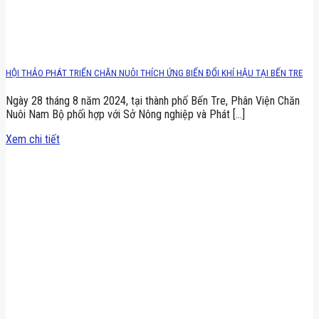
HỘI THẢO PHÁT TRIỂN CHĂN NUÔI THÍCH ỨNG BIẾN ĐỔI KHÍ HẬU TẠI BẾN TRE
Ngày 28 tháng 8 năm 2024, tại thành phố Bến Tre, Phân Viện Chăn
Nuôi Nam Bộ phối hợp với Sở Nông nghiệp và Phát [...]
Xem chi tiết