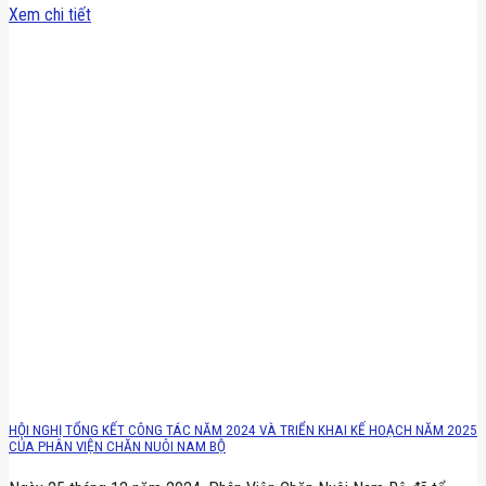
Xem chi tiết
HỘI NGHỊ TỔNG KẾT CÔNG TÁC NĂM 2024 VÀ TRIỂN KHAI KẾ HOẠCH NĂM 2025
CỦA PHÂN VIỆN CHĂN NUÔI NAM BỘ