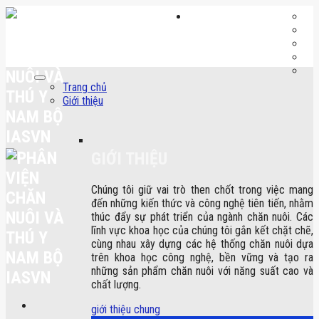
Skip
to
content
Trang chủ
Giới thiệu
GIỚI THIỆU
Chúng tôi giữ vai trò then chốt trong việc mang
đến những kiến thức và công nghệ tiên tiến, nhằm
thúc đẩy sự phát triển của ngành chăn nuôi. Các
lĩnh vực khoa học của chúng tôi gắn kết chặt chẽ,
cùng nhau xây dựng các hệ thống chăn nuôi dựa
trên khoa học công nghệ, bền vững và tạo ra
những sản phẩm chăn nuôi với năng suất cao và
chất lượng.
giới thiệu chung