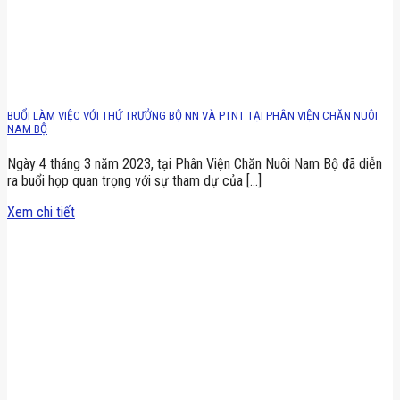
BUỔI LÀM VIỆC VỚI THỨ TRƯỞNG BỘ NN VÀ PTNT TẠI PHÂN VIỆN CHĂN NUÔI
NAM BỘ
Ngày 4 tháng 3 năm 2023, tại Phân Viện Chăn Nuôi Nam Bộ đã diễn
ra buổi họp quan trọng với sự tham dự của [...]
Xem chi tiết