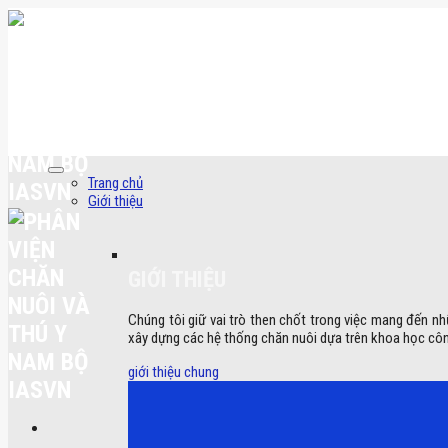
Skip
to
content
Trang chủ
Giới thiệu
GIỚI THIỆU
Chúng tôi giữ vai trò then chốt trong việc mang đến nh
xây dựng các hệ thống chăn nuôi dựa trên khoa học côn
giới thiệu chung