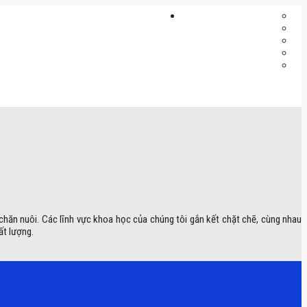
 chăn nuôi. Các lĩnh vực khoa học của chúng tôi gắn kết chặt chẽ, cùng nhau
ất lượng.