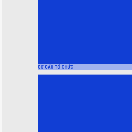
CƠ CẤU TỔ CHỨC