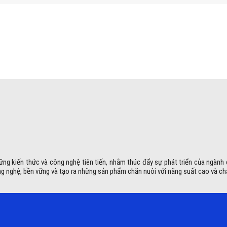
ững kiến thức và công nghệ tiên tiến, nhằm thúc đẩy sự phát triển của ngành
g nghệ, bền vững và tạo ra những sản phẩm chăn nuôi với năng suất cao và ch