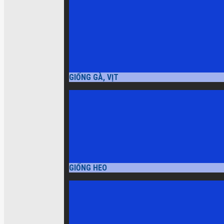
GIỐNG GÀ, VỊT
GIỐNG HEO