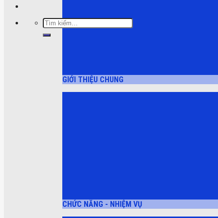
Tìm
kiếm:
GIỚI THIỆU CHUNG
CHỨC NĂNG - NHIỆM VỤ