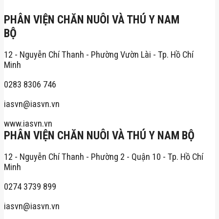
PHÂN VIỆN CHĂN NUÔI VÀ THÚ Y NAM
BỘ
12 - Nguyễn Chí Thanh - Phường Vườn Lài - Tp. Hồ Chí
Minh
0283 8306 746
iasvn@iasvn.vn
www.iasvn.vn
PHÂN VIỆN CHĂN NUÔI VÀ THÚ Y NAM BỘ
12 - Nguyễn Chí Thanh - Phường 2 - Quận 10 - Tp. Hồ Chí
Minh
0274 3739 899
iasvn@iasvn.vn