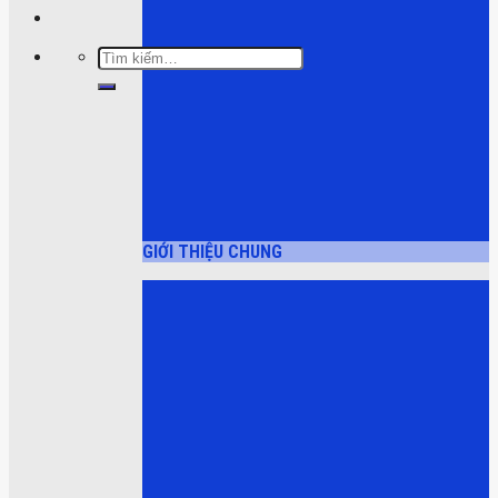
Tìm
kiếm:
GIỚI THIỆU CHUNG