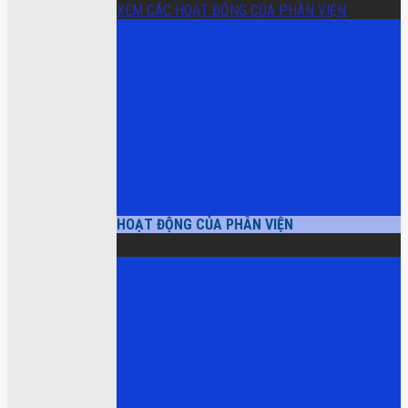
XEM CÁC HOẠT ĐỘNG CỦA PHÂN VIỆN
HOẠT ĐỘNG CỦA PHÂN VIỆN