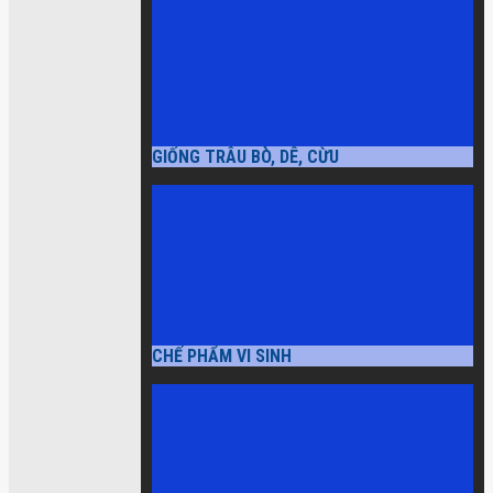
GIỐNG TRÂU BÒ, DÊ, CỪU
CHẾ PHẨM VI SINH