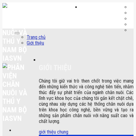
Skip
to
content
Trang chủ
Giới thiệu
GIỚI THIỆU
Chúng tôi giữ vai trò then chốt trong việc mang
đến những kiến thức và công nghệ tiên tiến, nhằm
thúc đẩy sự phát triển của ngành chăn nuôi. Các
lĩnh vực khoa học của chúng tôi gắn kết chặt chẽ,
cùng nhau xây dựng các hệ thống chăn nuôi dựa
trên khoa học công nghệ, bền vững và tạo ra
những sản phẩm chăn nuôi với năng suất cao và
chất lượng.
giới thiệu chung