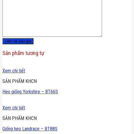
Sản phẩm tương tự
SẢN PHẨM KHCN
Heo giống Yorkshire – BT66S
SẢN PHẨM KHCN
Giống heo Landrace – BT88S