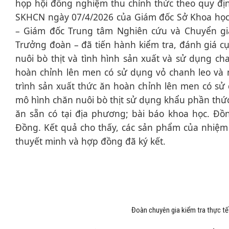
họp hội đồng nghiệm thu chính thức theo quy đị
SKHCN ngày 07/4/2026 của Giám đốc Sở Khoa họ
– Giám đốc Trung tâm Nghiên cứu và Chuyển gi
Trưởng đoàn – đã tiến hành kiểm tra, đánh giá c
nuôi bò thịt và tình hình sản xuất và sử dụng c
hoàn chỉnh lên men có sử dụng vỏ chanh leo và n
trình sản xuất thức ăn hoàn chỉnh lên men có sử
mô hình chăn nuôi bò thịt sử dụng khẩu phần thứ
ăn sẵn có tại địa phương; bài báo khoa học. Đồn
Đồng. Kết quả cho thấy, các sản phẩm của nhiệm 
thuyết minh và hợp đồng đã ký kết.
Đoàn chuyên gia kiểm tra thực tế