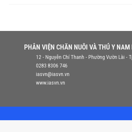
PHÂN VIỆN CHĂN NUÔI VÀ THÚ Y NAM
12 - Nguyễn Chí Thanh - Phường Vườn Lài - T
0283 8306 746
iasvn@iasvn.vn
www.iasvn.vn