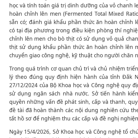
học và tính toán giá trị dinh dưỡng của vỏ chanh
hoàn chỉnh lên men (Fermented Total Mixed Rati
sẵn có; đánh giá khẩu phần thức ăn hoàn chỉnh l
có tại địa phương trong điều kiện phòng thí nghi
chỉnh lên men cho bò thịt có sử dụng vỏ quả cha
thịt sử dụng khẩu phần thức ăn hoàn chỉnh lên 
chuyển giao công nghệ, kỹ thuật cho người chăn nu
Trong quá trình cơ quan chủ trì và chủ nhiệm triể
lý theo đúng quy định hiện hành của tỉnh Đắk 
27/12/2024 của Bộ Khoa học và Công nghệ quy địn
sử dụng ngân sách nhà nước. Sở tiến hành kiểm
quyền những vấn đề phát sinh, cấp và thanh, quyế
đề tài đã hoàn thành các nội dung nghiên cứu th
tất hồ sơ để nghiệm thu các cấp và đề nghị nghiệm
Ngày 15/4/2026, Sở Khoa học và Công nghệ tổ chứ