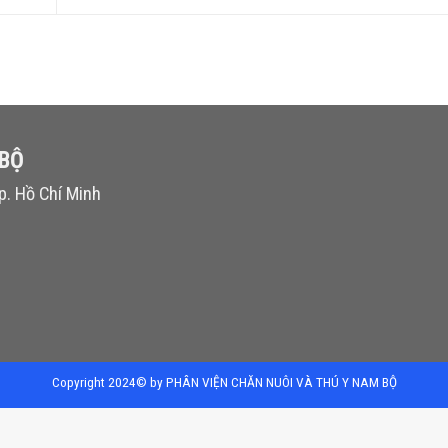
 BỘ
p. Hồ Chí Minh
Copyright 2024© by PHÂN VIỆN CHĂN NUÔI VÀ THÚ Y NAM BỘ