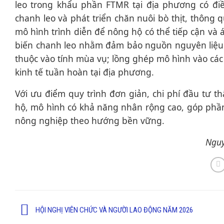
leo trong khẩu phần FTMR tại địa phương có đ
chanh leo và phát triển chăn nuôi bò thịt, thông 
mô hình trình diễn để nông hộ có thể tiếp cận và á
biến chanh leo nhằm đảm bảo nguồn nguyên liệu 
thuộc vào tính mùa vụ; lồng ghép mô hình vào các
kinh tế tuần hoàn tại địa phương.
Với ưu điểm quy trình đơn giản, chi phí đầu tư t
hộ, mô hình có khả năng nhân rộng cao, góp phầ
nông nghiệp theo hướng bền vững.
Nguy
HỘI NGHỊ VIÊN CHỨC VÀ NGƯỜI LAO ĐỘNG NĂM 2026