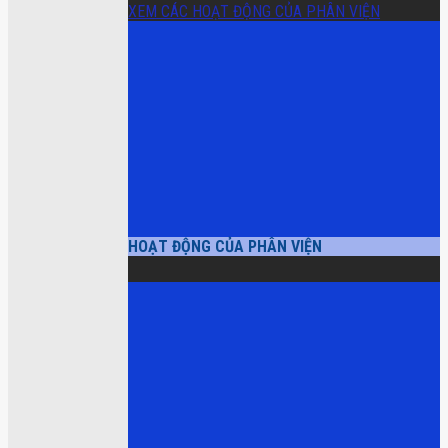
XEM CÁC HOẠT ĐỘNG CỦA PHÂN VIỆN
HOẠT ĐỘNG CỦA PHÂN VIỆN