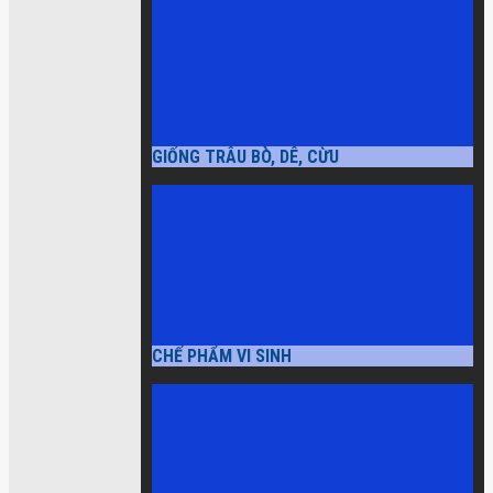
GIỐNG TRÂU BÒ, DÊ, CỪU
CHẾ PHẨM VI SINH