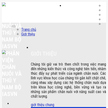
Skip
to
content
Trang chủ
Giới thiệu
GIỚI THIỆU
Chúng tôi giữ vai trò then chốt trong việc mang
đến những kiến thức và công nghệ tiên tiến, nhằm
thúc đẩy sự phát triển của ngành chăn nuôi. Các
lĩnh vực khoa học của chúng tôi gắn kết chặt chẽ,
cùng nhau xây dựng các hệ thống chăn nuôi dựa
trên khoa học công nghệ, bền vững và tạo ra
những sản phẩm chăn nuôi với năng suất cao và
chất lượng.
giới thiệu chung