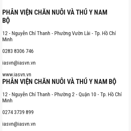
PHÂN VIỆN CHĂN NUÔI VÀ THÚ Y NAM
BỘ
12 - Nguyễn Chí Thanh - Phường Vườn Lài - Tp. Hồ Chí
Minh
0283 8306 746
iasvn@iasvn.vn
www.iasvn.vn
PHÂN VIỆN CHĂN NUÔI VÀ THÚ Y NAM BỘ
12 - Nguyễn Chí Thanh - Phường 2 - Quận 10 - Tp. Hồ Chí
Minh
0274 3739 899
iasvn@iasvn.vn