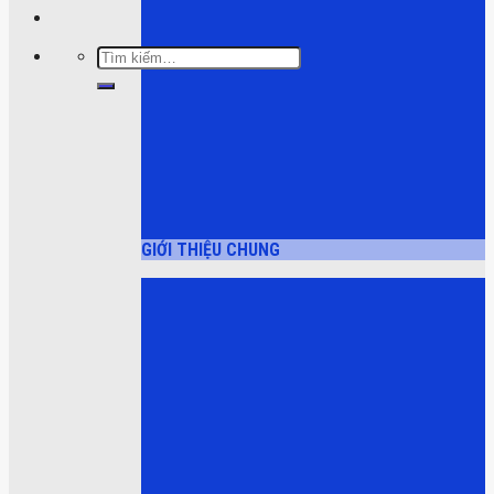
Tìm
kiếm:
GIỚI THIỆU CHUNG