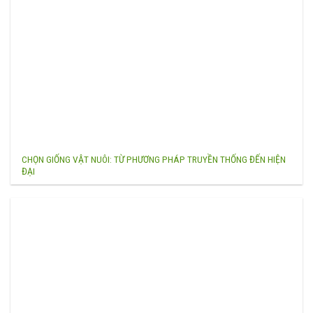
CHỌN GIỐNG VẬT NUÔI: TỪ PHƯƠNG PHÁP TRUYỀN THỐNG ĐẾN HIỆN
ĐẠI