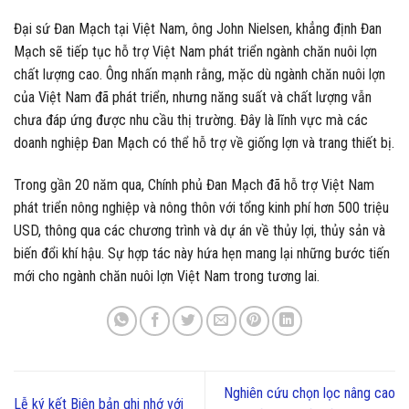
Đại sứ Đan Mạch tại Việt Nam, ông John Nielsen, khẳng định Đan
Mạch sẽ tiếp tục hỗ trợ Việt Nam phát triển ngành chăn nuôi lợn
chất lượng cao. Ông nhấn mạnh rằng, mặc dù ngành chăn nuôi lợn
của Việt Nam đã phát triển, nhưng năng suất và chất lượng vẫn
chưa đáp ứng được nhu cầu thị trường. Đây là lĩnh vực mà các
doanh nghiệp Đan Mạch có thể hỗ trợ về giống lợn và trang thiết bị.
Trong gần 20 năm qua, Chính phủ Đan Mạch đã hỗ trợ Việt Nam
phát triển nông nghiệp và nông thôn với tổng kinh phí hơn 500 triệu
USD, thông qua các chương trình và dự án về thủy lợi, thủy sản và
biến đổi khí hậu. Sự hợp tác này hứa hẹn mang lại những bước tiến
mới cho ngành chăn nuôi lợn Việt Nam trong tương lai.
Nghiên cứu chọn lọc nâng cao
Lễ ký kết Biên bản ghi nhớ với