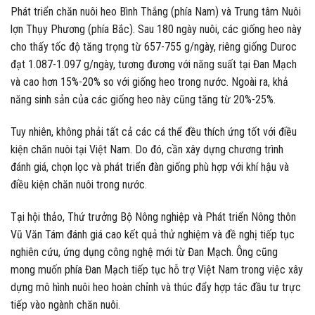
Phát triển chăn nuôi heo Bình Thắng (phía Nam) và Trung tâm Nuôi
lợn Thụy Phương (phía Bắc). Sau 180 ngày nuôi, các giống heo này
cho thấy tốc độ tăng trọng từ 657-755 g/ngày, riêng giống Duroc
đạt 1.087-1.097 g/ngày, tương đương với năng suất tại Đan Mạch
và cao hơn 15%-20% so với giống heo trong nước. Ngoài ra, khả
năng sinh sản của các giống heo này cũng tăng từ 20%-25%.
Tuy nhiên, không phải tất cả các cá thể đều thích ứng tốt với điều
kiện chăn nuôi tại Việt Nam. Do đó, cần xây dựng chương trình
đánh giá, chọn lọc và phát triển đàn giống phù hợp với khí hậu và
điều kiện chăn nuôi trong nước.
Tại hội thảo, Thứ trưởng Bộ Nông nghiệp và Phát triển Nông thôn
Vũ Văn Tám đánh giá cao kết quả thử nghiệm và đề nghị tiếp tục
nghiên cứu, ứng dụng công nghệ mới từ Đan Mạch. Ông cũng
mong muốn phía Đan Mạch tiếp tục hỗ trợ Việt Nam trong việc xây
dựng mô hình nuôi heo hoàn chỉnh và thúc đẩy hợp tác đầu tư trực
tiếp vào ngành chăn nuôi.