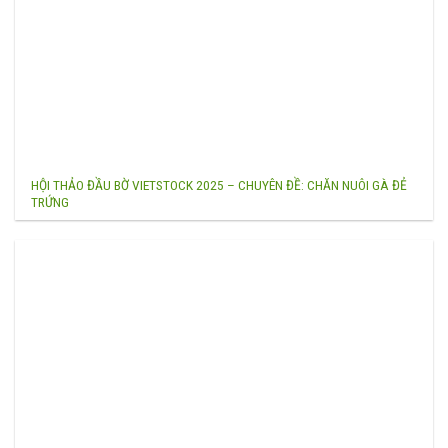
HỘI THẢO ĐẦU BỜ VIETSTOCK 2025 – CHUYÊN ĐỀ: CHĂN NUÔI GÀ ĐẺ
TRỨNG