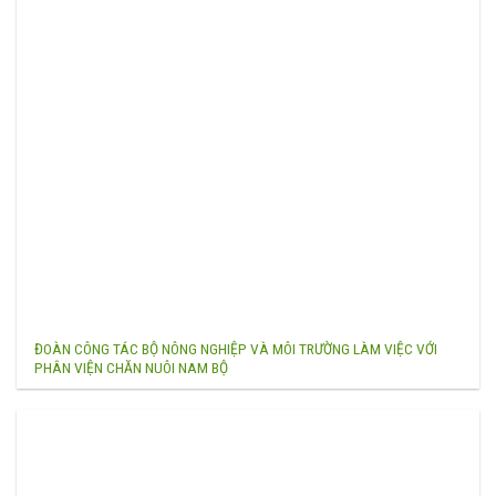
ĐOÀN CÔNG TÁC BỘ NÔNG NGHIỆP VÀ MÔI TRƯỜNG LÀM VIỆC VỚI
PHÂN VIỆN CHĂN NUÔI NAM BỘ