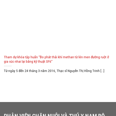
Tham dự khóa tập huấn “Đo phát thải khí methan từ lên men đường ruột ở
gia súc nhai lại bằng kỹ thuật SF6”
Từ ngày 5 đến 24 tháng 3 năm 2016, Thạc sĩ Nguyễn Thị Hồng Trinh [...]