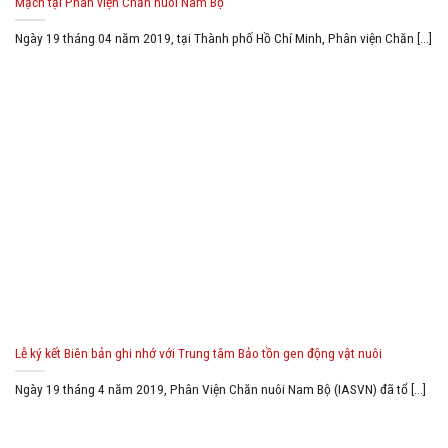
Mạch tại Phân viện Chăn nuôi Nam Bộ
Ngày 19 tháng 04 năm 2019, tại Thành phố Hồ Chí Minh, Phân viện Chăn [...]
Lễ ký kết Biên bản ghi nhớ với Trung tâm Bảo tồn gen động vật nuôi
Ngày 19 tháng 4 năm 2019, Phân Viện Chăn nuôi Nam Bộ (IASVN) đã tổ [...]