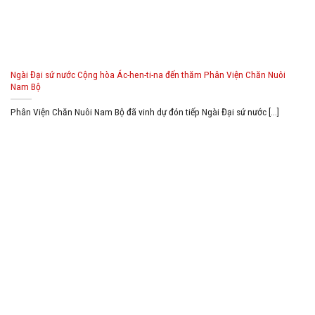
Ngài Đại sứ nước Cộng hòa Ác-hen-ti-na đến thăm Phân Viện Chăn Nuôi
Nam Bộ
Phân Viện Chăn Nuôi Nam Bộ đã vinh dự đón tiếp Ngài Đại sứ nước [...]