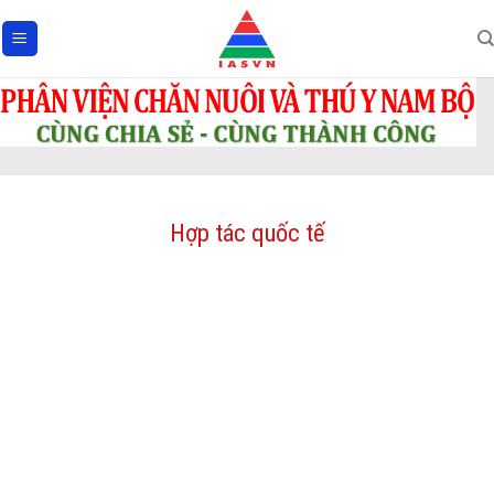
Skip
to
content
Hợp tác quốc tế