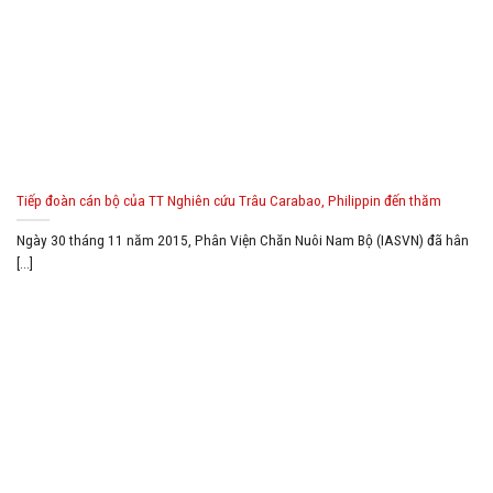
Tiếp đoàn cán bộ của TT Nghiên cứu Trâu Carabao, Philippin đến thăm
Ngày 30 tháng 11 năm 2015, Phân Viện Chăn Nuôi Nam Bộ (IASVN) đã hân
[...]