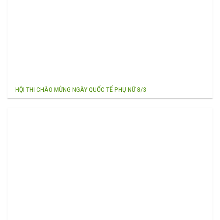
HỘI THI CHÀO MỪNG NGÀY QUỐC TẾ PHỤ NỮ 8/3