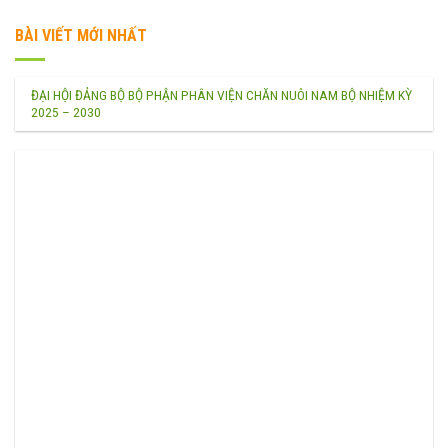
BÀI VIẾT MỚI NHẤT
ĐẠI HỘI ĐẢNG BỘ BỘ PHẬN PHÂN VIỆN CHĂN NUÔI NAM BỘ NHIỆM KỲ
2025 – 2030