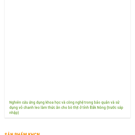
Nghiên cứu ứng dụng khoa học và công nghệ trong bảo quản và sử
dụng vỏ chanh leo làm thức ăn cho bò thịt ở tỉnh Đắk Nông (trước sáp
nhập)
SẢN PHẨM KHCN