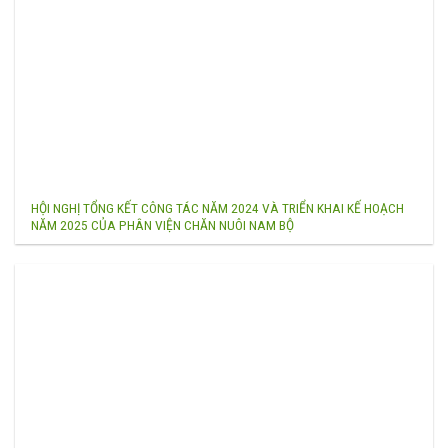
HỘI NGHỊ TỔNG KẾT CÔNG TÁC NĂM 2024 VÀ TRIỂN KHAI KẾ HOẠCH
NĂM 2025 CỦA PHÂN VIỆN CHĂN NUÔI NAM BỘ