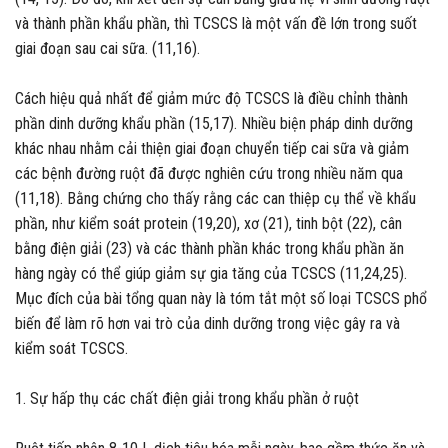
và thành phần khẩu phần, thì TCSCS là một vấn đề lớn trong suốt
giai đoạn sau cai sữa. (11,16).
Cách hiệu quả nhất để giảm mức độ TCSCS là điều chỉnh thành
phần dinh dưỡng khẩu phần (15,17). Nhiều biện pháp dinh dưỡng
khác nhau nhằm cải thiện giai đoạn chuyển tiếp cai sữa và giảm
các bệnh đường ruột đã được nghiên cứu trong nhiều năm qua
(11,18). Bằng chứng cho thấy rằng các can thiệp cụ thể về khẩu
phần, như kiểm soát protein (19,20), xơ (21), tinh bột (22), cân
bằng điện giải (23) và các thành phần khác trong khẩu phần ăn
hàng ngày có thể giúp giảm sự gia tăng của TCSCS (11,24,25).
Mục đích của bài tổng quan này là tóm tắt một số loại TCSCS phổ
biến để làm rõ hơn vai trò của dinh dưỡng trong việc gây ra và
kiểm soát TCSCS.
1. Sự hấp thụ các chất điện giải trong khẩu phần ở ruột