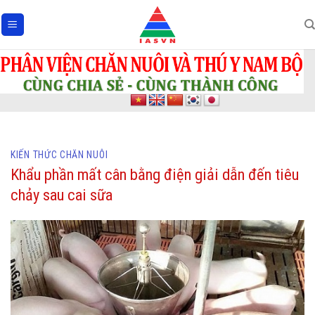
Skip
to
content
KIẾN THỨC CHĂN NUÔI
Khẩu phần mất cân bằng điện giải dẫn đến tiêu
chảy sau cai sữa