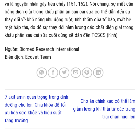
và là nguyên nhân gây tiêu chảy (151, 152). Nói chung, sự mất cân
bằng điện giải trong khẩu phần ăn sau cai sữa có thể dẫn đến sự
thay đổi về khả năng nhu động ruột, tính thấm của tế bào, mất bề
mặt hấp thu, do đó sự thay đổi hàm lượng các chất điện giải trong
khẩu phần sau cai sữa cuối cùng sẽ dẫn đến TCSCS (hình).
Nguồn: Biomed Research International
Biên dịch: Ecovet Team
7 axit amin quan trọng trong dinh
Cho ăn chính xác có thể làm
dưỡng cho lợn: Chìa khóa để tối
giảm lượng khí thải từ các trang
ưu hóa sức khỏe và hiệu suất
trại chăn nuôi lợn
tăng trưởng