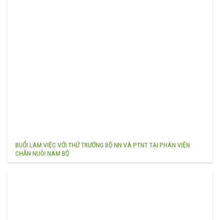
BUỔI LÀM VIỆC VỚI THỨ TRƯỞNG BỘ NN VÀ PTNT TẠI PHÂN VIỆN
CHĂN NUÔI NAM BỘ