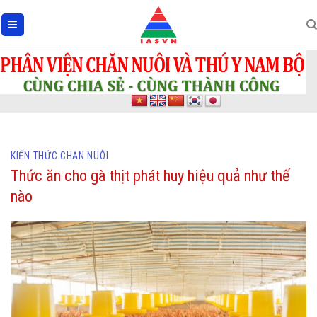
Skip
to
content
KIẾN THỨC CHĂN NUÔI
Thức ăn cho gà thịt phát huy hiệu quả như thế
nào