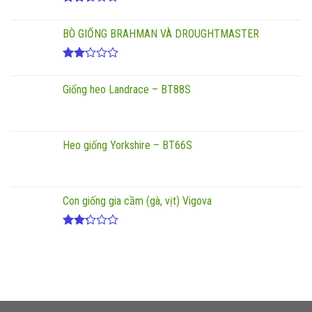
sao
Được
xếp
BÒ GIỐNG BRAHMAN VÀ DROUGHTMASTER
hạng
2.47
5 sao
Được
xếp
Giống heo Landrace – BT88S
hạng
2.17
5
sao
Heo giống Yorkshire – BT66S
Con giống gia cầm (gà, vịt) Vigova
Được
xếp
hạng
2.20
5
sao