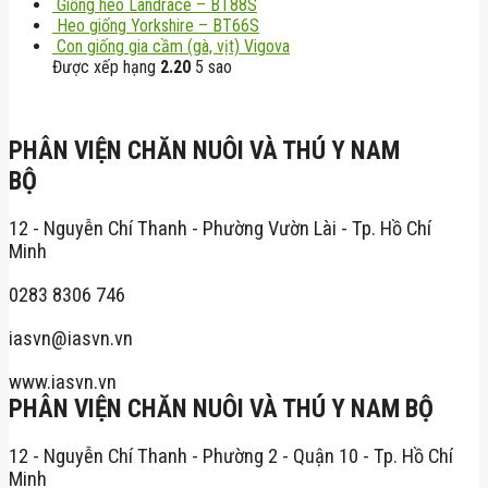
Giống heo Landrace – BT88S
Heo giống Yorkshire – BT66S
Con giống gia cầm (gà, vịt) Vigova
Được xếp hạng
2.20
5 sao
PHÂN VIỆN CHĂN NUÔI VÀ THÚ Y NAM
BỘ
12 - Nguyễn Chí Thanh - Phường Vườn Lài - Tp. Hồ Chí
Minh
0283 8306 746
iasvn@iasvn.vn
www.iasvn.vn
PHÂN VIỆN CHĂN NUÔI VÀ THÚ Y NAM BỘ
12 - Nguyễn Chí Thanh - Phường 2 - Quận 10 - Tp. Hồ Chí
Minh