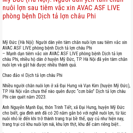
nuôi lợn sau tiêm vắc xin AVAC ASF LIVE
phòng bệnh Dịch tả lợn châu Phi
Mỹ Đức (Hà Nội): Người dân yên tâm chăn nuôi lợn sau tiêm vắc xin
AVAC ASF LIVE phòng bệnh Dịch tả lợn châu Phi
– Mạnh dạn tiêm vắc xin AVAC ASF LIVE phòng bệnh Dịch tả lợn
châu Phi, nhiều hộ dân ở huyện Mỹ Đức, TP. Hà Nội đã yên tâm chăn
nuôi lợn và gặt hái được nhiều thành quả.
Chao đảo vì Dịch tả lợn châu Phi
Nhiều người chăn nuôi lợn ở xã Đại Hưng và Vạn Kim (huyện Mỹ Đức),
TP. Hà Nội vẫn chưa thể nào quên được “cơn bão” Dịch tả lợn châu
Phi càn quét năm 2023.
Anh Nguyễn Mạnh Đại, thôn Trinh Tiết, xã Đại Hưng, huyện Mỹ Đức
cho biết, gia đình anh đã có 20 năm gắn bó với nghề nuôi lợn, từ lúc
nuôi nhỏ lẻ đến khi trở thành trang trại bề thế, quy củ như hiện nay,
trang trại có khu nuôi lợn nái, khu lợn thịt, khu để cám riêng biệt…