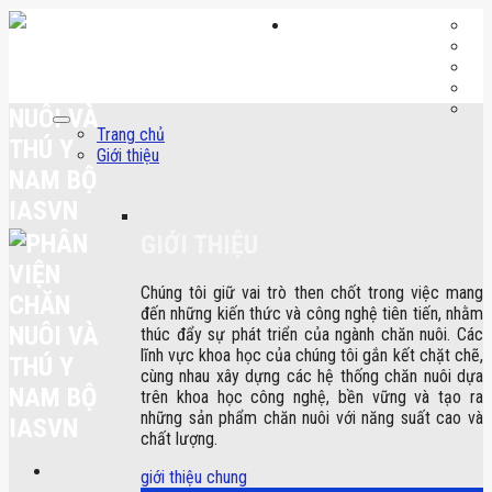
Skip
to
content
Trang chủ
Giới thiệu
GIỚI THIỆU
Chúng tôi giữ vai trò then chốt trong việc mang
đến những kiến thức và công nghệ tiên tiến, nhằm
thúc đẩy sự phát triển của ngành chăn nuôi. Các
lĩnh vực khoa học của chúng tôi gắn kết chặt chẽ,
cùng nhau xây dựng các hệ thống chăn nuôi dựa
trên khoa học công nghệ, bền vững và tạo ra
những sản phẩm chăn nuôi với năng suất cao và
chất lượng.
giới thiệu chung