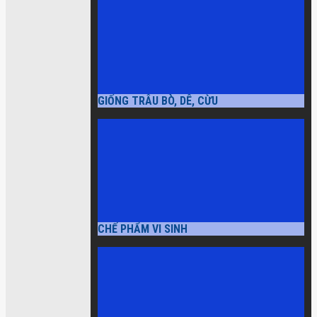
GIỐNG TRÂU BÒ, DÊ, CỪU
CHẾ PHẨM VI SINH