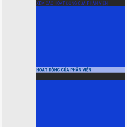
XEM CÁC HOẠT ĐỘNG CỦA PHÂN VIỆN
HOẠT ĐỘNG CỦA PHÂN VIỆN