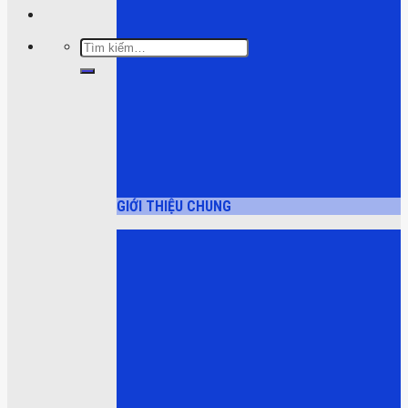
Tìm
kiếm:
GIỚI THIỆU CHUNG