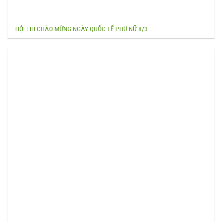
HỘI THI CHÀO MỪNG NGÀY QUỐC TẾ PHỤ NỮ 8/3