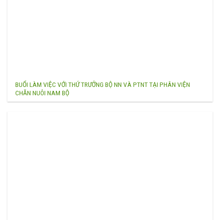
BUỔI LÀM VIỆC VỚI THỨ TRƯỞNG BỘ NN VÀ PTNT TẠI PHÂN VIỆN
CHĂN NUÔI NAM BỘ