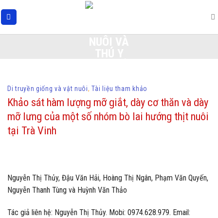
Skip
to
content
Di truyền giống và vật nuôi
,
Tài liệu tham khảo
Khảo sát hàm lượng mỡ giắt, dày cơ thăn và dày
mỡ lưng của một số nhóm bò lai hướng thịt nuôi
tại Trà Vinh
Nguyễn Thị Thủy, Đậu Văn Hải, Hoàng Thị Ngân, Phạm Văn Quyến,
Nguyễn Thanh Tùng và Huỳnh Văn Thảo
Tác giả liên hệ: Nguyễn Thị Thủy. Mobi: 0974.628.979. Email: