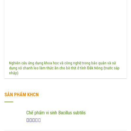
Nghiên cứu ứng dụng khoa học và công nghệ trong bảo quản và sử
dụng vỏ chanh leo làm thức ăn cho bò thịt ở tỉnh Đắk Nông (trước sáp
nhập)
SẢN PHẨM KHCN
Chế phẩm vi sinh Bacillus subtilis
Được