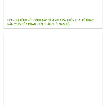
HỘI NGHỊ TỔNG KẾT CÔNG TÁC NĂM 2024 VÀ TRIỂN KHAI KẾ HOẠCH
NĂM 2025 CỦA PHÂN VIỆN CHĂN NUÔI NAM BỘ