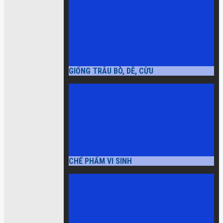
GIỐNG TRÂU BÒ, DÊ, CỪU
CHẾ PHẨM VI SINH