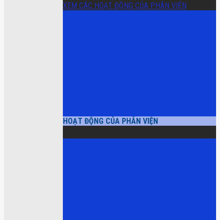
XEM CÁC HOẠT ĐỘNG CỦA PHÂN VIỆN
HOẠT ĐỘNG CỦA PHÂN VIỆN