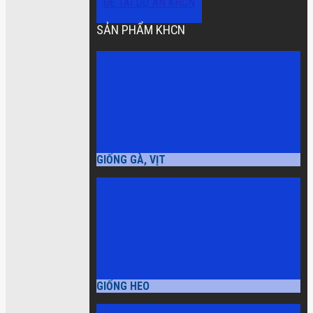
ĐỀ TÀI DỰ ÁN KHCN
SẢN PHẨM KHCN
GIỐNG GÀ, VỊT
GIỐNG HEO