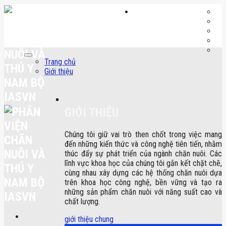
Skip
to
content
Trang chủ
Giới thiệu
GIỚI THIỆU
Chúng tôi giữ vai trò then chốt trong việc mang
đến những kiến thức và công nghệ tiên tiến, nhằm
thúc đẩy sự phát triển của ngành chăn nuôi. Các
lĩnh vực khoa học của chúng tôi gắn kết chặt chẽ,
cùng nhau xây dựng các hệ thống chăn nuôi dựa
trên khoa học công nghệ, bền vững và tạo ra
những sản phẩm chăn nuôi với năng suất cao và
chất lượng.
giới thiệu chung