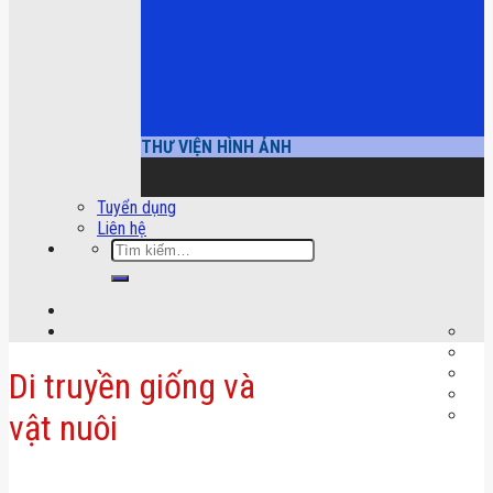
THƯ VIỆN HÌNH ẢNH
Tuyển dụng
Liên hệ
Tìm
kiếm:
Di truyền giống và
vật nuôi