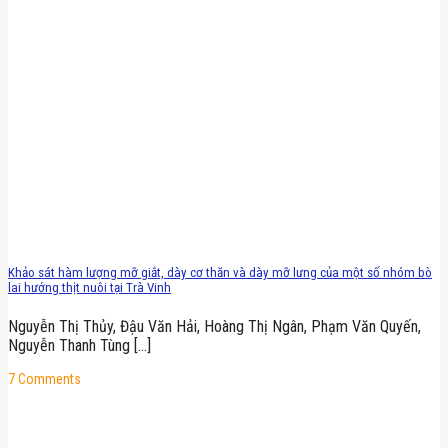
Khảo sát hàm lượng mỡ giắt, dày cơ thăn và dày mỡ lưng của một số nhóm bò
lai hướng thịt nuôi tại Trà Vinh
Nguyễn Thị Thủy, Đậu Văn Hải, Hoàng Thị Ngân, Phạm Văn Quyến,
Nguyễn Thanh Tùng [...]
7 Comments