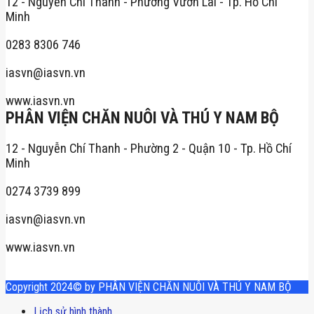
12 - Nguyễn Chí Thanh - Phường Vườn Lài - Tp. Hồ Chí
Minh
0283 8306 746
iasvn@iasvn.vn
www.iasvn.vn
PHÂN VIỆN CHĂN NUÔI VÀ THÚ Y NAM BỘ
12 - Nguyễn Chí Thanh - Phường 2 - Quận 10 - Tp. Hồ Chí
Minh
0274 3739 899
iasvn@iasvn.vn
www.iasvn.vn
Copyright 2024© by PHÂN VIỆN CHĂN NUÔI VÀ THÚ Y NAM BỘ
Lịch sử hình thành