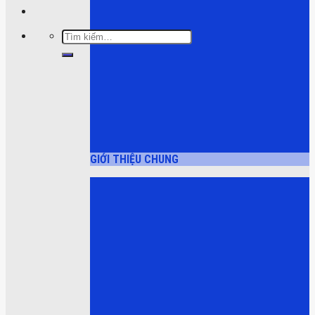
Tìm
kiếm:
GIỚI THIỆU CHUNG