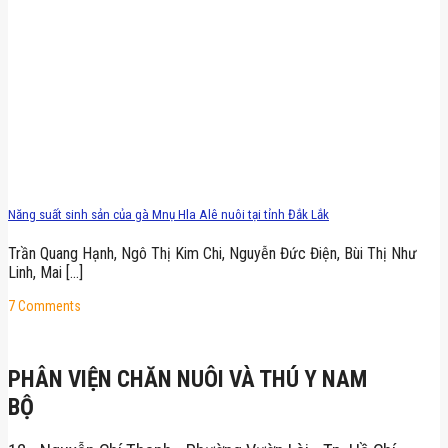
Năng suất sinh sản của gà Mnụ Hla Alê nuôi tại tỉnh Đắk Lắk
Trần Quang Hạnh, Ngô Thị Kim Chi, Nguyễn Đức Điện, Bùi Thị Như
Linh, Mai [...]
7 Comments
PHÂN VIỆN CHĂN NUÔI VÀ THÚ Y NAM
BỘ