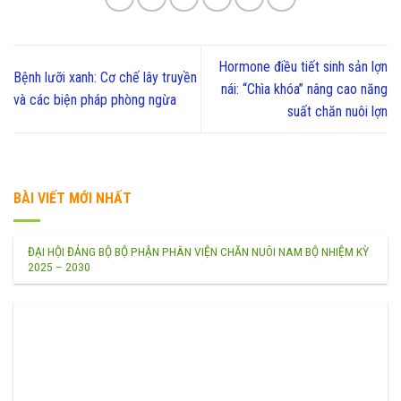
Hormone điều tiết sinh sản lợn
Bệnh lưỡi xanh: Cơ chế lây truyền
nái: “Chìa khóa” nâng cao năng
và các biện pháp phòng ngừa
suất chăn nuôi lợn
BÀI VIẾT MỚI NHẤT
ĐẠI HỘI ĐẢNG BỘ BỘ PHẬN PHÂN VIỆN CHĂN NUÔI NAM BỘ NHIỆM KỲ
2025 – 2030