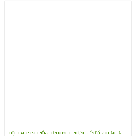
HỘI THẢO PHÁT TRIỂN CHĂN NUÔI THÍCH ỨNG BIẾN ĐỔI KHÍ HẬU TẠI