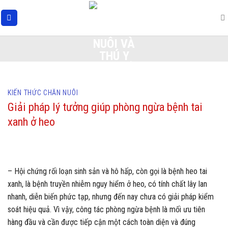
Skip
to
content
KIẾN THỨC CHĂN NUÔI
Giải pháp lý tưởng giúp phòng ngừa bệnh tai
xanh ở heo
– Hội chứng rối loạn sinh sản và hô hấp, còn gọi là bệnh heo tai
xanh, là bệnh truyền nhiễm nguy hiểm ở heo, có tính chất lây lan
nhanh, diễn biến phức tạp, nhưng đến nay chưa có giải pháp kiểm
soát hiệu quả. Vì vậy, công tác phòng ngừa bệnh là mối ưu tiên
hàng đầu và cần được tiếp cận một cách toàn diện và đúng