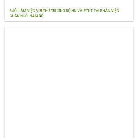
BUỔI LÀM VIỆC VỚI THỨ TRƯỞNG BỘ NN VÀ PTNT TẠI PHÂN VIỆN
CHĂN NUÔI NAM BỘ