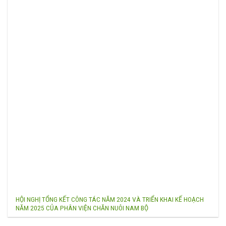
HỘI NGHỊ TỔNG KẾT CÔNG TÁC NĂM 2024 VÀ TRIỂN KHAI KẾ HOẠCH
NĂM 2025 CỦA PHÂN VIỆN CHĂN NUÔI NAM BỘ