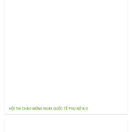
HỘI THI CHÀO MỪNG NGÀY QUỐC TẾ PHỤ NỮ 8/3