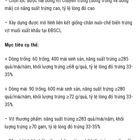
– Chọn lọc được hai dòng vịt chuyên trứng (dòng trống và dòng
mái) có năng suất trứng cao, tỷ lệ lòng đỏ cao.
– Xây dựng được mô hình liên kết giống-chăn nuôi-chế biến trứng
vịt muối xuất khẩu tại ĐBSCL.
Mục tiêu cụ thể:
+ Dòng trống: 60 trống, 400 mái sinh sản, năng suất trứng ≥285
quả/mái/năm, khối lượng trứng ≥68 g/quả, tỷ lệ lòng đỏ trứng 33-
35%.
+ Dòng mái: 90 trống, 600 mái sinh sản, năng suất trứng ≥280
quả/mái/năm, khối lượng trứng ≥72 g/quả, tỷ lệ lòng đỏ trứng 33-
35%.
– Vịt thương phẩm: năng suất trứng ≥283 quả/mái/năm, khối
lượng trứng ≥70 gam, tỷ lệ lòng đỏ trứng 33-35%.