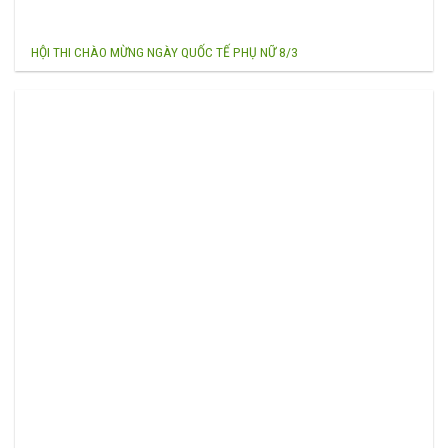
HỘI THI CHÀO MỪNG NGÀY QUỐC TẾ PHỤ NỮ 8/3