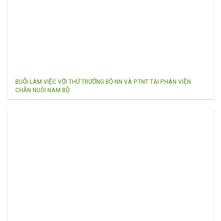
BUỔI LÀM VIỆC VỚI THỨ TRƯỞNG BỘ NN VÀ PTNT TẠI PHÂN VIỆN
CHĂN NUÔI NAM BỘ