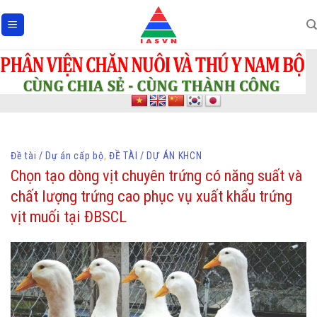
Skip
to
content
Đề tài / Dự án cấp bộ
,
ĐỀ TÀI / DỰ ÁN KHCN
Chọn tạo dòng vịt chuyên trứng có năng suất và
chất lượng trứng cao phục vụ xuất khẩu trứng
vịt muối tại ĐBSCL