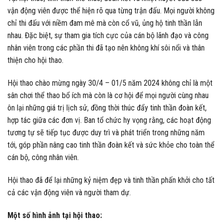
vận động viên được thể hiện rõ qua từng trận đấu. Mọi người không
chỉ thi đấu với niềm đam mê mà còn cổ vũ, ủng hộ tinh thần lẫn
nhau. Đặc biệt, sự tham gia tích cực của cán bộ lãnh đạo và công
nhân viên trong các phần thi đã tạo nên không khí sôi nổi và thân
thiện cho hội thao.
Hội thao chào mừng ngày 30/4 – 01/5 năm 2024 không chỉ là một
sân chơi thể thao bổ ích mà còn là cơ hội để mọi người cùng nhau
ôn lại những giá trị lịch sử, đồng thời thúc đẩy tinh thần đoàn kết,
hợp tác giữa các đơn vị. Ban tổ chức hy vọng rằng, các hoạt động
tương tự sẽ tiếp tục được duy trì và phát triển trong những năm
tới, góp phần nâng cao tinh thần đoàn kết và sức khỏe cho toàn thể
cán bộ, công nhân viên.
Hội thao đã để lại những kỷ niệm đẹp và tinh thần phấn khởi cho tất
cả các vận động viên và người tham dự.
Một số hình ảnh tại hội thao: