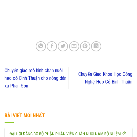
Chuyển giao mô hình chăn nuôi
Chuyển Giao Khoa Học Công
heo cỏ Bình Thuận cho nông dân
Nghệ Heo Cỏ Bình Thuận
xã Phan Sơn
BÀI VIẾT MỚI NHẤT
ĐẠI HỘI ĐẢNG BỘ BỘ PHẬN PHÂN VIỆN CHĂN NUÔI NAM BỘ NHIỆM KỲ