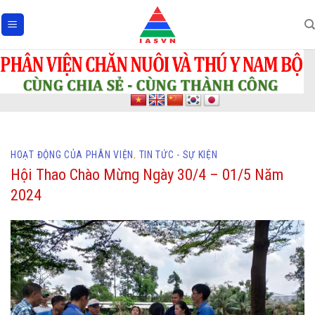
Skip
to
content
HOẠT ĐỘNG CỦA PHÂN VIỆN
,
TIN TỨC - SỰ KIỆN
Hội Thao Chào Mừng Ngày 30/4 – 01/5 Năm
2024