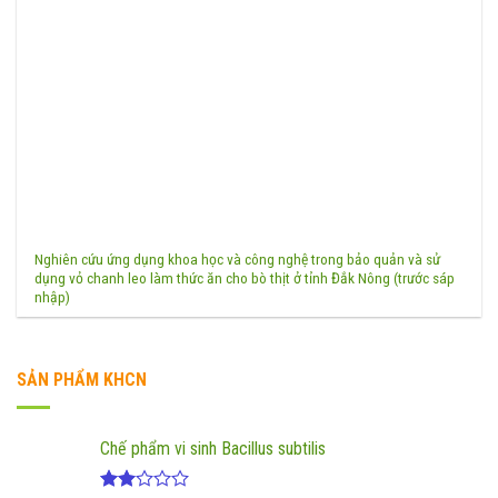
Nghiên cứu ứng dụng khoa học và công nghệ trong bảo quản và sử
dụng vỏ chanh leo làm thức ăn cho bò thịt ở tỉnh Đắk Nông (trước sáp
nhập)
SẢN PHẨM KHCN
Chế phẩm vi sinh Bacillus subtilis