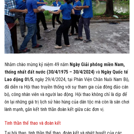
Nhằm chào mừng kỷ niệm 49 năm
Ngày Giải phóng miền Nam,
thống nhất đất nước (30/4/1975 – 30/4/2024)
và
Ngày Quốc tế
Lao động 01/5
, ngày 29/4/2024, tại Phân Viện Chăn Nuôi Nam Bộ,
đã diễn ra Hội thao truyền thống với sự tham gia của đông đảo cán
bộ, công nhân viên và người lao động. Hội thao không chỉ là dịp để
ôn lại những giá trị lịch sử hào hùng của dân tộc mà còn là sân chơi
lành mạnh, gắn kết tinh thần đoàn kết giữa các đơn vị.
Tinh thần thể thao và đoàn kết
Tại hội thao, tinh thần thể thao, đoàn kết và nhiệt huyết của các