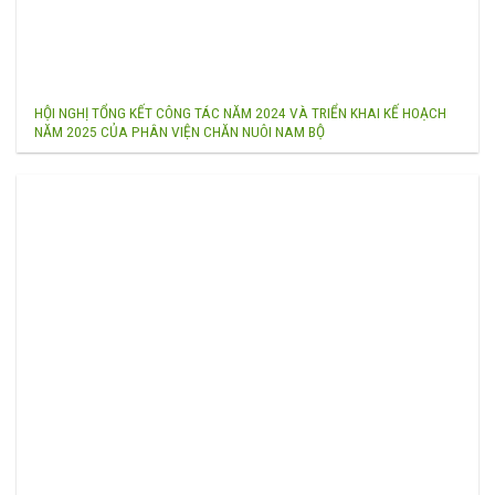
HỘI NGHỊ TỔNG KẾT CÔNG TÁC NĂM 2024 VÀ TRIỂN KHAI KẾ HOẠCH
NĂM 2025 CỦA PHÂN VIỆN CHĂN NUÔI NAM BỘ