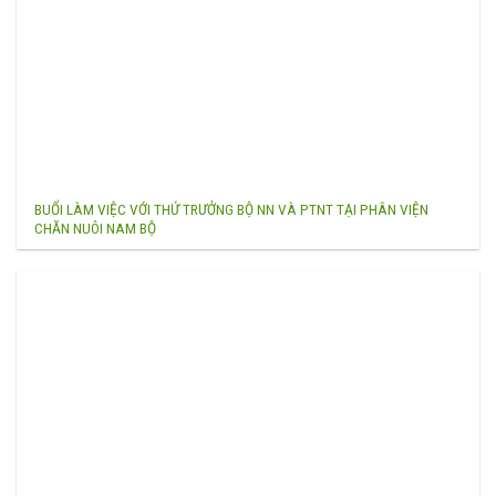
BUỔI LÀM VIỆC VỚI THỨ TRƯỞNG BỘ NN VÀ PTNT TẠI PHÂN VIỆN
CHĂN NUÔI NAM BỘ