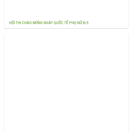
HỘI THI CHÀO MỪNG NGÀY QUỐC TẾ PHỤ NỮ 8/3