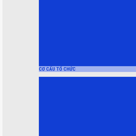
CƠ CẤU TỔ CHỨC