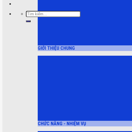
Tìm
kiếm:
GIỚI THIỆU CHUNG
CHỨC NĂNG - NHIỆM VỤ