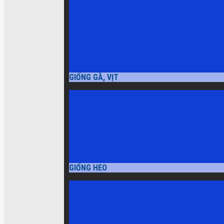
GIỐNG GÀ, VỊT
GIỐNG HEO