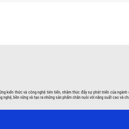
ững kiến thức và công nghệ tiên tiến, nhằm thúc đẩy sự phát triển của ngành
g nghệ, bền vững và tạo ra những sản phẩm chăn nuôi với năng suất cao và ch