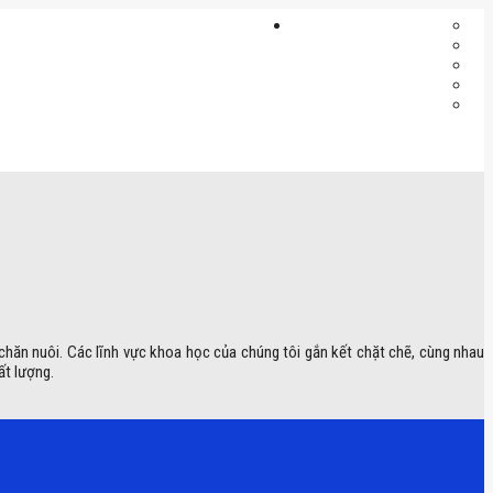
 chăn nuôi. Các lĩnh vực khoa học của chúng tôi gắn kết chặt chẽ, cùng nhau
ất lượng.