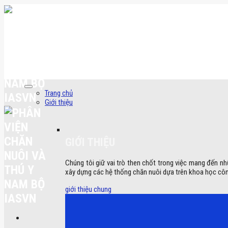
Skip
to
content
Trang chủ
Giới thiệu
GIỚI THIỆU
Chúng tôi giữ vai trò then chốt trong việc mang đến nh
xây dựng các hệ thống chăn nuôi dựa trên khoa học côn
giới thiệu chung