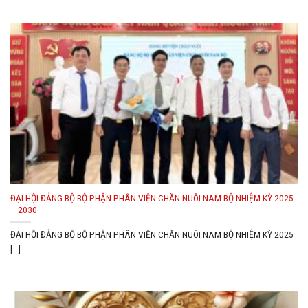
ĐẠI HỘI ĐẢNG BỘ BỘ PHẬN PHÂN VIỆN CHĂN NUÔI NAM BỘ NHIỆM KỲ 2025
– 2030
ĐẠI HỘI ĐẢNG BỘ BỘ PHẬN PHÂN VIỆN CHĂN NUÔI NAM BỘ NHIỆM KỲ 2025
[...]