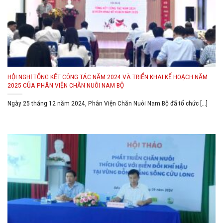
HỘI NGHỊ TỔNG KẾT CÔNG TÁC NĂM 2024 VÀ TRIỂN KHAI KẾ HOẠCH NĂM
2025 CỦA PHÂN VIỆN CHĂN NUÔI NAM BỘ
Ngày 25 tháng 12 năm 2024, Phân Viện Chăn Nuôi Nam Bộ đã tổ chức [...]