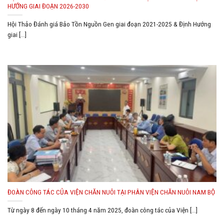
HƯỚNG GIAI ĐOẠN 2026-2030
Hội Thảo Đánh giá Bảo Tồn Nguồn Gen giai đoạn 2021-2025 & Định Hướng
giai [...]
ĐOÀN CÔNG TÁC CỦA VIỆN CHĂN NUÔI TẠI PHÂN VIỆN CHĂN NUÔI NAM BỘ
Từ ngày 8 đến ngày 10 tháng 4 năm 2025, đoàn công tác của Viện [...]