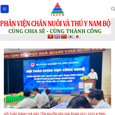
Skip
to
content
HỘI THẢO ĐÁNH GIÁ BẢO TỒN NGUỒN GEN GIAI ĐOẠN 2021-2025 & ĐỊNH