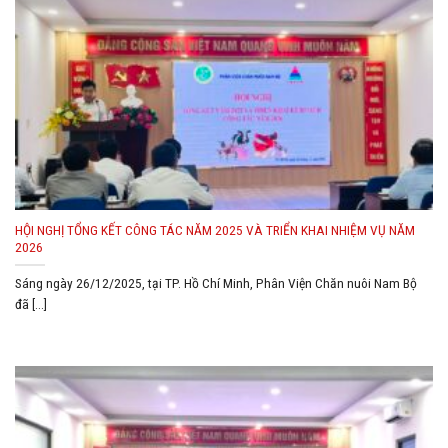
HỘI NGHỊ TỔNG KẾT CÔNG TÁC NĂM 2025 VÀ TRIỂN KHAI NHIỆM VỤ NĂM
2026
Sáng ngày 26/12/2025, tại TP. Hồ Chí Minh, Phân Viện Chăn nuôi Nam Bộ
đã [...]