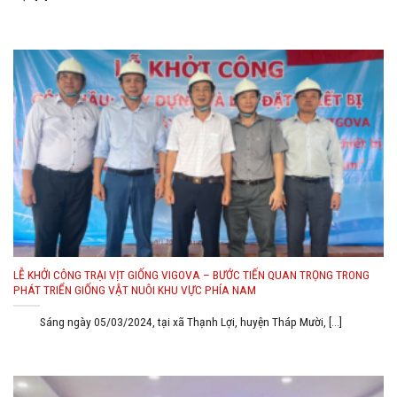
LỄ KHỞI CÔNG TRẠI VỊT GIỐNG VIGOVA – BƯỚC TIẾN QUAN TRỌNG TRONG
PHÁT TRIỂN GIỐNG VẬT NUÔI KHU VỰC PHÍA NAM
Sáng ngày 05/03/2024, tại xã Thạnh Lợi, huyện Tháp Mười, [...]