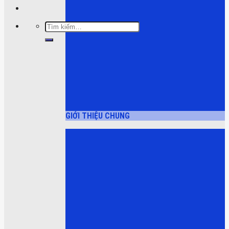
Tìm
kiếm:
GIỚI THIỆU CHUNG