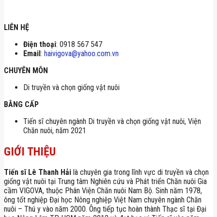
LIÊN HỆ
Điện thoại
: 0918 567 547
Email
:
haivigova@yahoo.com.vn
CHUYÊN MÔN
Di truyền và chọn giống vật nuôi
BẰNG CẤP
Tiến sĩ chuyên ngành Di truyền và chọn giống vật nuôi, Viện
Chăn nuôi, năm 2021
GIỚI THIỆU
Tiến sĩ Lê Thanh Hải
là chuyên gia trong lĩnh vực di truyền và chọn
giống vật nuôi tại Trung tâm Nghiên cứu và Phát triển Chăn nuôi Gia
cầm VIGOVA, thuộc Phân Viện Chăn nuôi Nam Bộ. Sinh năm 1978,
ông tốt nghiệp Đại học Nông nghiệp Việt Nam chuyên ngành Chăn
nuôi – Thú y vào năm 2000. Ông tiếp tục hoàn thành Thạc sĩ tại Đại