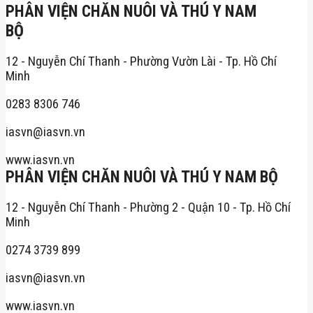
PHÂN VIỆN CHĂN NUÔI VÀ THÚ Y NAM
BỘ
12 - Nguyễn Chí Thanh - Phường Vườn Lài - Tp. Hồ Chí
Minh
0283 8306 746
iasvn@iasvn.vn
www.iasvn.vn
PHÂN VIỆN CHĂN NUÔI VÀ THÚ Y NAM BỘ
12 - Nguyễn Chí Thanh - Phường 2 - Quận 10 - Tp. Hồ Chí
Minh
0274 3739 899
iasvn@iasvn.vn
www.iasvn.vn