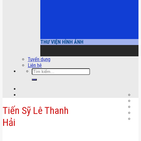
THƯ VIỆN HÌNH ẢNH
Tuyển dụng
Liên hệ
Tìm
kiếm:
Tiến Sỹ Lê Thanh
Hải