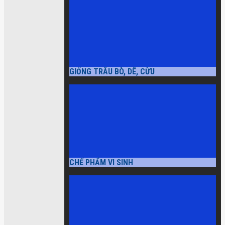
GIỐNG TRÂU BÒ, DÊ, CỪU
CHẾ PHẨM VI SINH