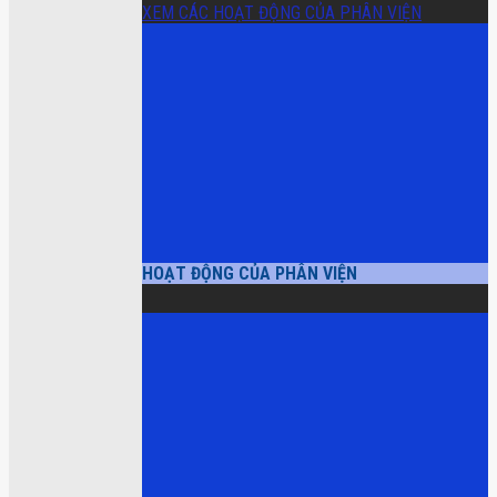
XEM CÁC HOẠT ĐỘNG CỦA PHÂN VIỆN
HOẠT ĐỘNG CỦA PHÂN VIỆN