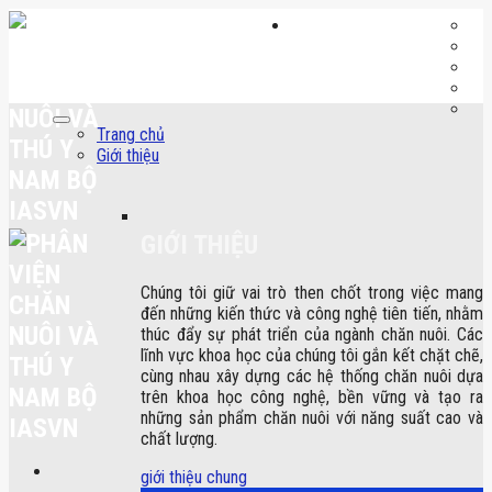
Skip
to
content
Trang chủ
Giới thiệu
GIỚI THIỆU
Chúng tôi giữ vai trò then chốt trong việc mang
đến những kiến thức và công nghệ tiên tiến, nhằm
thúc đẩy sự phát triển của ngành chăn nuôi. Các
lĩnh vực khoa học của chúng tôi gắn kết chặt chẽ,
cùng nhau xây dựng các hệ thống chăn nuôi dựa
trên khoa học công nghệ, bền vững và tạo ra
những sản phẩm chăn nuôi với năng suất cao và
chất lượng.
giới thiệu chung