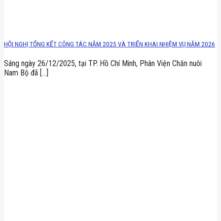
HỘI NGHỊ TỔNG KẾT CÔNG TÁC NĂM 2025 VÀ TRIỂN KHAI NHIỆM VỤ NĂM 2026
Sáng ngày 26/12/2025, tại TP. Hồ Chí Minh, Phân Viện Chăn nuôi
Nam Bộ đã [...]