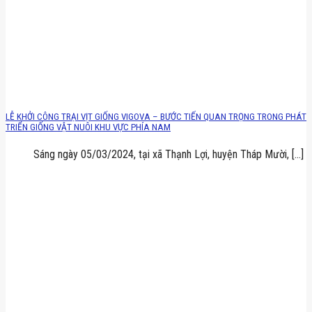
LỄ KHỞI CÔNG TRẠI VỊT GIỐNG VIGOVA – BƯỚC TIẾN QUAN TRỌNG TRONG PHÁT
TRIỂN GIỐNG VẬT NUÔI KHU VỰC PHÍA NAM
Sáng ngày 05/03/2024, tại xã Thạnh Lợi, huyện Tháp Mười, [...]