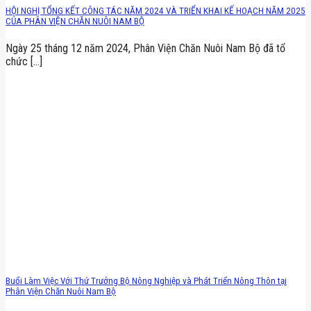
HỘI NGHỊ TỔNG KẾT CÔNG TÁC NĂM 2024 VÀ TRIỂN KHAI KẾ HOẠCH NĂM 2025
CỦA PHÂN VIỆN CHĂN NUÔI NAM BỘ
Ngày 25 tháng 12 năm 2024, Phân Viện Chăn Nuôi Nam Bộ đã tổ
chức [...]
Buổi Làm Việc Với Thứ Trưởng Bộ Nông Nghiệp và Phát Triển Nông Thôn tại
Phân Viện Chăn Nuôi Nam Bộ