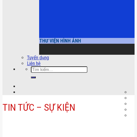
THƯ VIỆN HÌNH ẢNH
Tuyển dụng
Liên hệ
Tìm
kiếm:
TIN TỨC – SỰ KIỆN