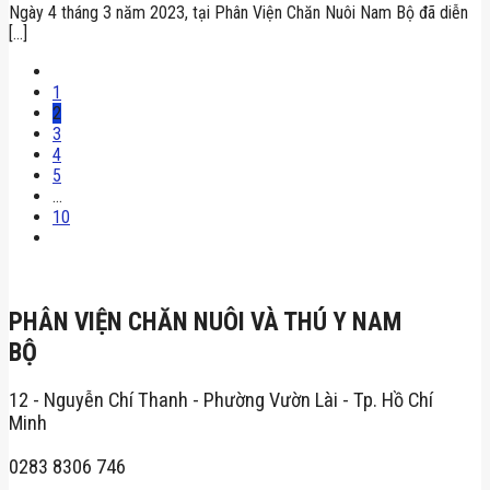
Ngày 4 tháng 3 năm 2023, tại Phân Viện Chăn Nuôi Nam Bộ đã diễn
[...]
1
2
3
4
5
…
10
PHÂN VIỆN CHĂN NUÔI VÀ THÚ Y NAM
BỘ
12 - Nguyễn Chí Thanh - Phường Vườn Lài - Tp. Hồ Chí
Minh
0283 8306 746