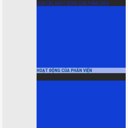
XEM CÁC HOẠT ĐỘNG CỦA PHÂN VIỆN
HOẠT ĐỘNG CỦA PHÂN VIỆN