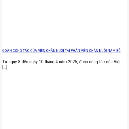
ĐOÀN CÔNG TÁC CỦA VIỆN CHĂN NUÔI TẠI PHÂN VIỆN CHĂN NUÔI NAM BỘ
Từ ngày 8 đến ngày 10 tháng 4 năm 2025, đoàn công tác của Viện
[...]