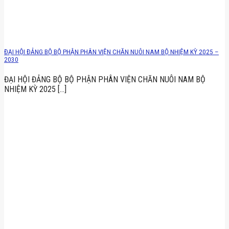
ĐẠI HỘI ĐẢNG BỘ BỘ PHẬN PHÂN VIỆN CHĂN NUÔI NAM BỘ NHIỆM KỲ 2025 –
2030
ĐẠI HỘI ĐẢNG BỘ BỘ PHẬN PHÂN VIỆN CHĂN NUÔI NAM BỘ
NHIỆM KỲ 2025 [...]