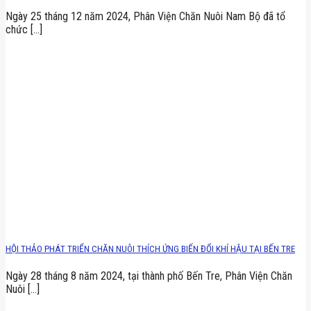
Ngày 25 tháng 12 năm 2024, Phân Viện Chăn Nuôi Nam Bộ đã tổ
chức [...]
HỘI THẢO PHÁT TRIỂN CHĂN NUÔI THÍCH ỨNG BIẾN ĐỔI KHÍ HẬU TẠI BẾN TRE
Ngày 28 tháng 8 năm 2024, tại thành phố Bến Tre, Phân Viện Chăn
Nuôi [...]