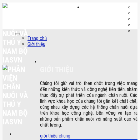
Skip
to
content
Trang chủ
Giới thiệu
GIỚI THIỆU
Chúng tôi giữ vai trò then chốt trong việc mang
đến những kiến thức và công nghệ tiên tiến, nhằm
thúc đẩy sự phát triển của ngành chăn nuôi. Các
lĩnh vực khoa học của chúng tôi gắn kết chặt chẽ,
cùng nhau xây dựng các hệ thống chăn nuôi dựa
trên khoa học công nghệ, bền vững và tạo ra
những sản phẩm chăn nuôi với năng suất cao và
chất lượng.
giới thiệu chung