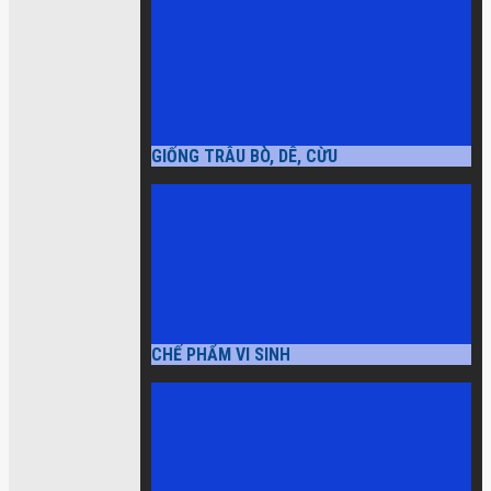
GIỐNG TRÂU BÒ, DÊ, CỪU
CHẾ PHẨM VI SINH