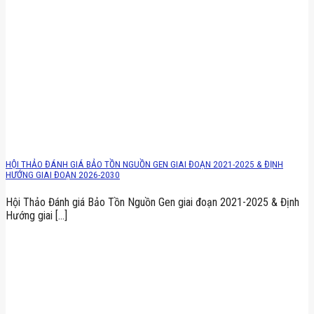
HỘI THẢO ĐÁNH GIÁ BẢO TỒN NGUỒN GEN GIAI ĐOẠN 2021-2025 & ĐỊNH
HƯỚNG GIAI ĐOẠN 2026-2030
Hội Thảo Đánh giá Bảo Tồn Nguồn Gen giai đoạn 2021-2025 & Định
Hướng giai [...]