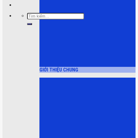
Tìm
kiếm:
GIỚI THIỆU CHUNG